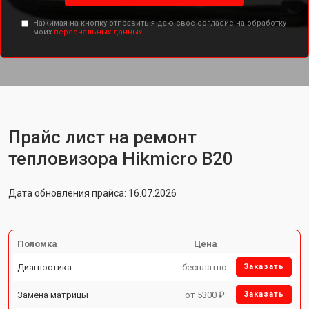
Нажимая на кнопку отправить я даю свое согласие на обработку
моих
персональных данных.
Прайс лист на ремонт
тепловизора Hikmicro B20
Дата обновления прайса: 16.07.2026
Поломка
Цена
Диагностика
бесплатно
Заказать
Замена матрицы
от 5300 ₽
Заказать