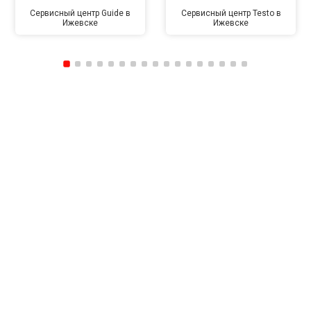
Сервисный центр Guide в
Сервисный центр Testo в
Ижевске
Ижевске