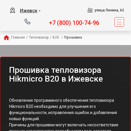
Ижевск
улица Ленина, 62
▼
+7 (800) 100-74-96
Главная
/
Тепловизор
/
B20 
/
Прошивка
Прошивка тепловизора
Hikmicro B20 в Ижевске
Обновление программного обеспечения тепловизора
Hikmicro B20 необходимо для улучшения его
функциональности, исправления ошибок и добавления
новых функций.
Причины для прошивки могут включать несоответствие