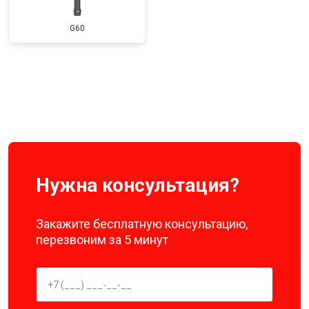
G60
Нужна консультация?
Закажите бесплатную консультацию,
перезвоним за 5 минут