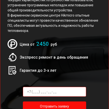
текущих характеристик потребностям пользователя,
устранение программных неполадок или повышение
общей производительности устройства.
В фирменном сервисном центре Hikmicro опытные
специалисты могут провести качественное обновление
ПО, обеспечивая актуальность и надежность работы
тепловизора.
2450
Цена от
руб
Экспресс ремонт в день обращения
Гарантия до 3-х лет
Отправить заявку