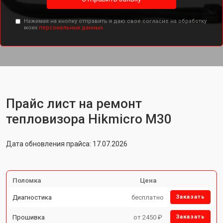
Нажимая на кнопку отправить я даю свое согласие на обработку
моих
персональных данных.
Прайс лист на ремонт
тепловизора Hikmicro M30
Дата обновления прайса: 17.07.2026
Поломка
Цена
Диагностика
бесплатно
Заказать
Прошивка
от 2450 ₽
Заказать