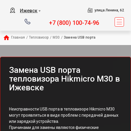
Ижевск
улица Ленина, 62
▼
+7 (800) 100-74-96
Главная
/
Тепловизор
/
M30
/
Замена USB порта
Замена USB порта
тепловизора Hikmicro M30 в
Ижевске
Неисправности USB порта в тепловизоре Hikmicro M30
могут проявляться в виде проблем с передачей данных
или зарядкой устройства.
Причинами для замены являются физические