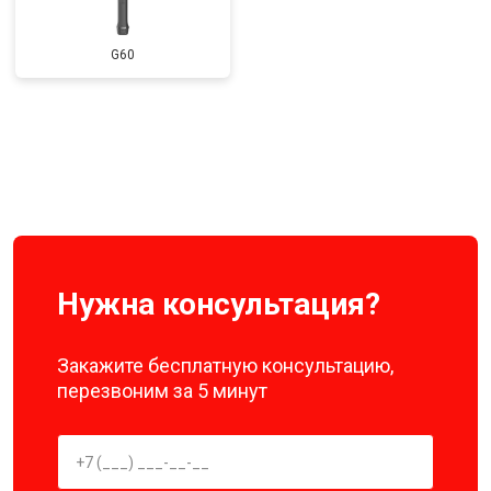
G60
Нужна консультация?
Закажите бесплатную консультацию,
перезвоним за 5 минут