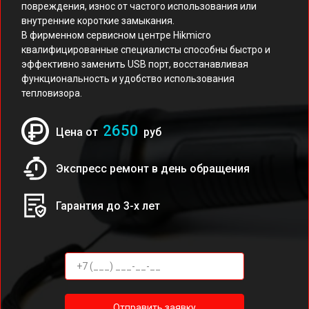
повреждения, износ от частого использования или
внутренние короткие замыкания.
В фирменном сервисном центре Hikmicro
квалифицированные специалисты способны быстро и
эффективно заменить USB порт, восстанавливая
функциональность и удобство использования
тепловизора.
2650
Цена от
руб
Экспресс ремонт в день обращения
Гарантия до 3-х лет
Отправить заявку