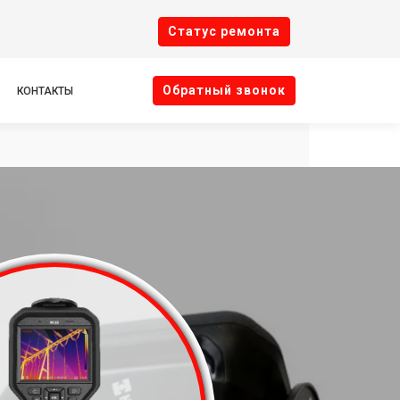
Cтатус ремонта
Oбратный звонок
КОНТАКТЫ