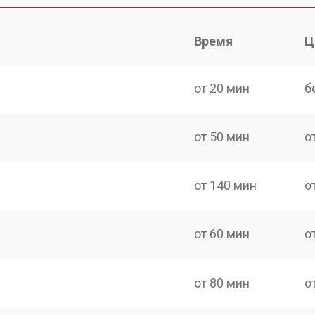
Время
Ц
от 20 мин
б
от 50 мин
о
от 140 мин
о
от 60 мин
о
от 80 мин
о