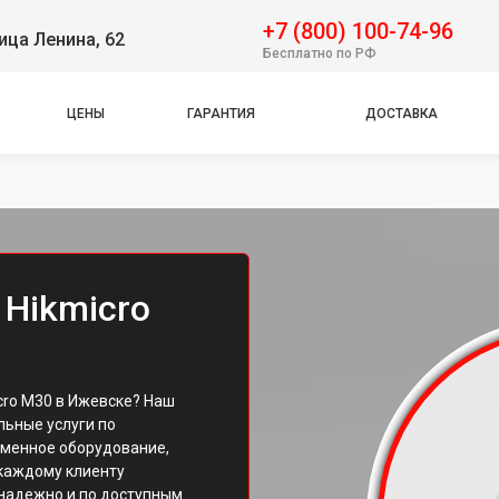
+7 (800) 100-74-96
ица Ленина, 62
Бесплатно по РФ
ЦЕНЫ
ГАРАНТИЯ
ДОСТАВКА
 Hikmicro
cro M30 в Ижевске? Наш
ьные услуги по
еменное оборудование,
каждому клиенту
 надежно и по доступным