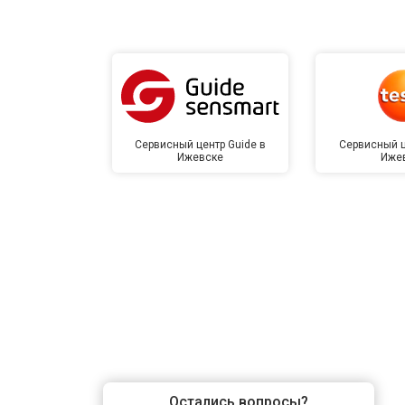
Сервисный центр Guide в
Сервисный ц
Ижевске
Иже
Остались вопросы?