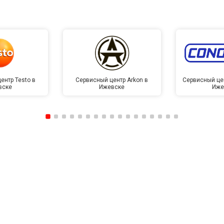
ентр Testo в
Сервисный центр Arkon в
Сервисный це
вске
Ижевске
Иже