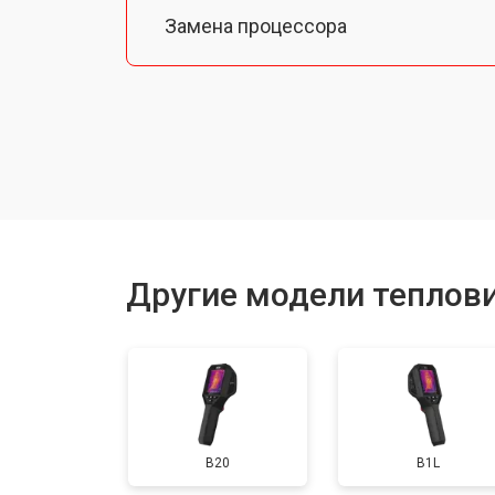
Замена процессора
Замена аккумулятора
Ремонт Wi-Fi
Ремонт оптики
Другие модели теплови
B20
B1L