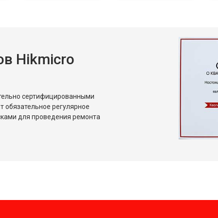
в Hikmicro
ительно сертифицированными
т обязательное регулярное
сками для проведения ремонта