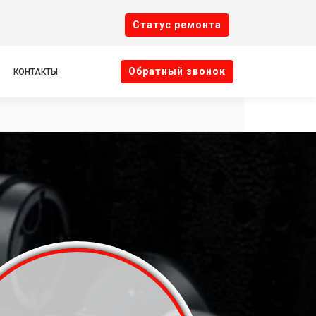
Cтатус ремонта
Oбратный звонок
КОНТАКТЫ