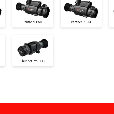
Panther PH50L
Panther PH35L
Thunder Pro TE19