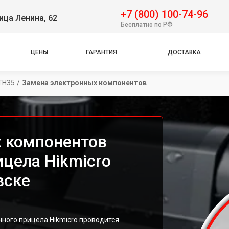
+7 (800) 100-74-96
ица Ленина, 62
Бесплатно по РФ
ЦЕНЫ
ГАРАНТИЯ
ДОСТАВКА
TH35
/
Замена электронных компонентов
 компонентов
ицела Hikmicro
вске
ного прицела Hikmicro проводится