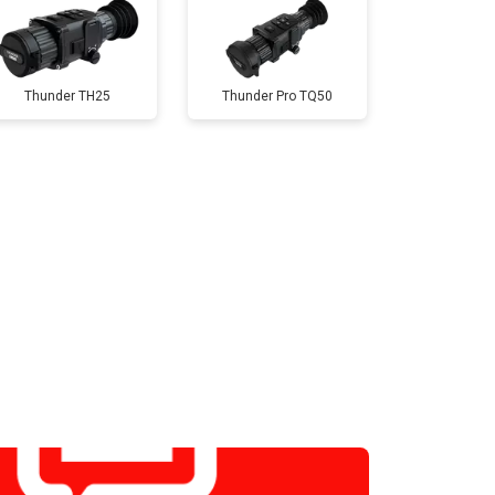
Thunder TH25
Thunder Pro TQ50