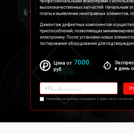
профессиональными инженерами с использова
высококачественных запчастей. Начальным эт
платы и выявление неисправных элементов, 
Демонтаж дефектных компонентов осуществля
приспособлений, позволяющих минимизироват
электронику. После установки новых элементо
тестирование оборудования для подтверждени
7000
Экспрес
Цена от
в день 
руб
От
Нажимая на кнопку отправить я даю свое согласие