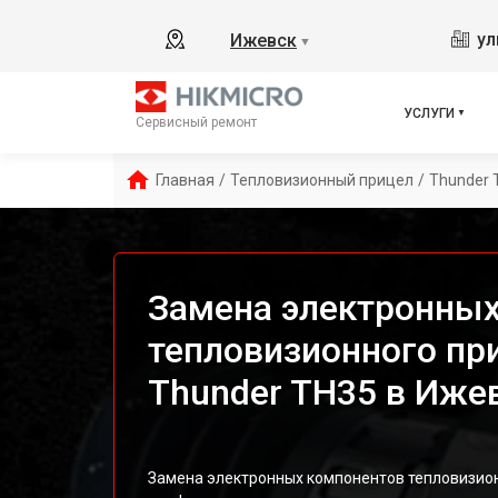
ул
Ижевск
▼
УСЛУГИ
Сервисный ремонт
Главная
/
Тепловизионный прицел
/
Thunder 
Замена электронных
тепловизионного пр
Thunder TH35 в Иже
Замена электронных компонентов тепловизион