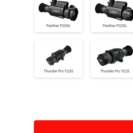
Panther PQ50L
Panther PQ35L
Thunder Pro TQ35
Thunder Pro TE25