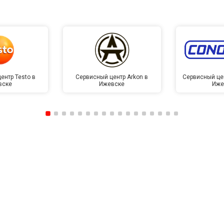
ентр Testo в
Сервисный центр Arkon в
Сервисный це
вске
Ижевске
Иже