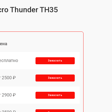
cro Thunder TH35
ена
есплатно
Заказать
т 2500 ₽
Заказать
т 2900 ₽
Заказать