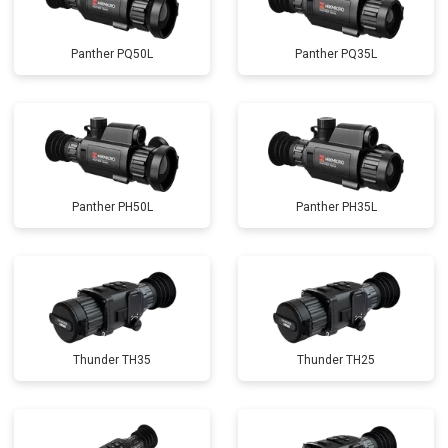
Panther PQ50L
Panther PQ35L
Panther PH50L
Panther PH35L
Thunder TH35
Thunder TH25