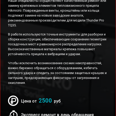
Наши специалисты осуществляют качественный ремонт или
замену крепежных элементов тепловизионного прицела
Hikmicro. Поврежденные винты, кронштейны или кольца
подлежат замене на новые заводские аналоги,
рекомендованные производителем для модели Thunder Pro
TQ35.
В работе используются точные инструменты для разборки и
сборки конструкции, обеспечивающие сохранение геометрии
посадочных мест и равномерное распределение нагрузки.
Высококачественные материалы крепежа повышают
устойчивость прицела к вибрациям и ударам.
Чтобы исключить возникновение схожих неисправностей,
важно бережно обращаться с оборудованием, избегать
сильного удара и следить за состоянием защитных крышек и
заглушек, предохраняющих фиксаторы от загрязнения и
окисления.
2500
Цена от
руб
Экспресс ремонт в день обращения