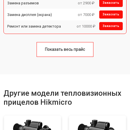
Замена разъемов
от 2900 ₽
Заказать
Замена дисплея (экрана)
от 7000 ₽
Заказать
Ремонт или замена детектора
от 10000 ₽
Заказать
Показать весь прайс
Другие модели тепловизионных
прицелов Hikmicro