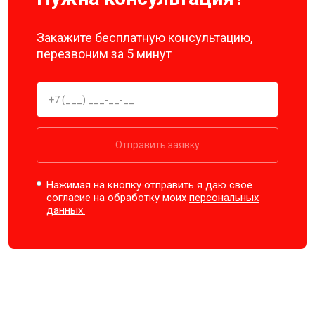
Закажите бесплатную консультацию,
перезвоним за 5 минут
Отправить заявку
Нажимая на кнопку отправить я даю свое
согласие на обработку моих
персональных
данных.