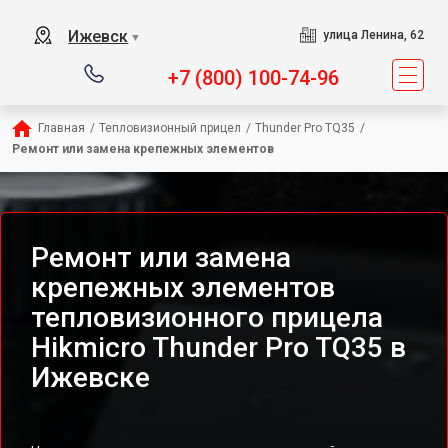
Ижевск
улица Ленина, 62
▼
+7 (800) 100-74-96
Главная
/
Тепловизионный прицел
/
Thunder Pro TQ35
/
Ремонт или замена крепежных элементов
Ремонт или замена
крепежных элементов
тепловизионного прицела
Hikmicro Thunder Pro TQ35 в
Ижевске