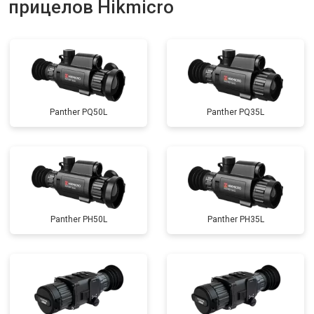
прицелов Hikmicro
Panther PQ50L
Panther PQ35L
Panther PH50L
Panther PH35L