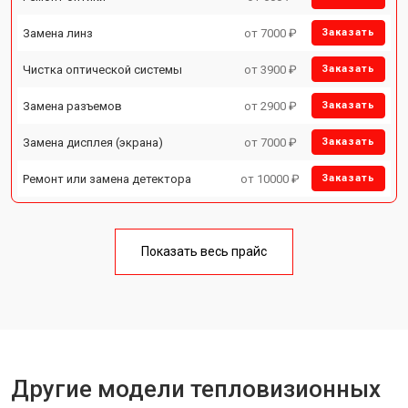
Замена линз
от 7000 ₽
Заказать
Чистка оптической системы
от 3900 ₽
Заказать
Замена разъемов
от 2900 ₽
Заказать
Замена дисплея (экрана)
от 7000 ₽
Заказать
Ремонт или замена детектора
от 10000 ₽
Заказать
Показать весь прайс
Другие модели тепловизионных