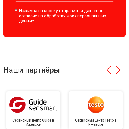
Нажимая на кнопку отправить я даю свое
согласие на обработку моих
персональных
данных.
Наши партнёры
Сервисный центр Guide в
Сервисный центр Testo в
Ижевске
Ижевске