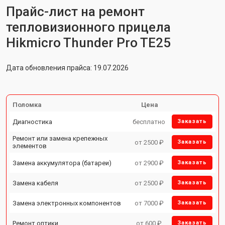
Прайс-лист на ремонт
тепловизионного прицела
Hikmicro Thunder Pro TE25
Дата обновления прайса: 19.07.2026
Поломка
Цена
Диагностика
бесплатно
Заказать
Ремонт или замена крепежных
от 2500 ₽
Заказать
элементов
Замена аккумулятора (батареи)
от 2900 ₽
Заказать
Замена кабеля
от 2500 ₽
Заказать
Замена электронных компонентов
от 7000 ₽
Заказать
Ремонт оптики
от 600 ₽
Заказать