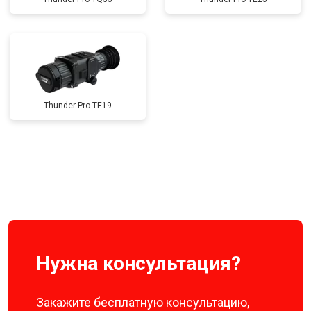
Thunder Pro TE19
Нужна консультация?
Закажите бесплатную консультацию,