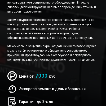
использованием современного оборудования. Вначале
дисплей диагностируют на наличие повреждений матрицы и
выводов подключения.
Затем аккуратно извлекается старая панель экрана и на её
место устанавливается новая деталь, соответствующая
параметрам вашей модели Panther PQ50L. Работы
сопровождаются монтажом рамок и прокладок,
обеспечивающих прочность и долговечность конструкции.
Максимально защитить экран от дальнейшего повреждения
можно путём осторожного обращения с устройством,
применения противоударных аксессуаров и регулярного
контроля над целостностью защитного покрытия дисплея.
7000
Цена от
руб
Экспресс ремонт в день обращения
Гарантия до 3-х лет