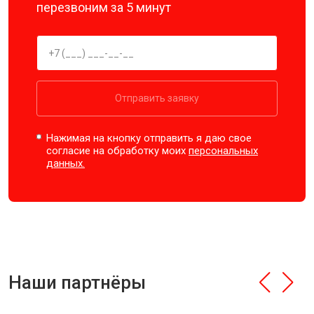
перезвоним за 5 минут
Отправить заявку
Нажимая на кнопку отправить я даю свое
согласие на обработку моих
персональных
данных.
Наши партнёры