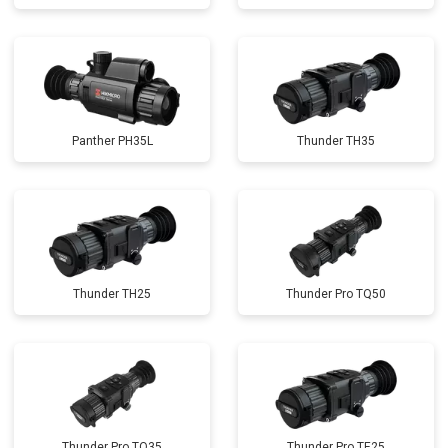
Panther PH35L
Thunder TH35
Thunder TH25
Thunder Pro TQ50
Thunder Pro TQ35
Thunder Pro TE25