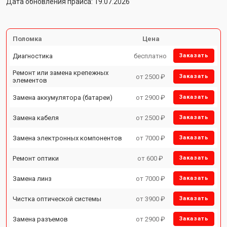
Дата обновления прайса: 19.07.2026
Поломка
Цена
Диагностика
бесплатно
Заказать
Ремонт или замена крепежных
от 2500 ₽
Заказать
элементов
Замена аккумулятора (батареи)
от 2900 ₽
Заказать
Замена кабеля
от 2500 ₽
Заказать
Замена электронных компонентов
от 7000 ₽
Заказать
Ремонт оптики
от 600 ₽
Заказать
Замена линз
от 7000 ₽
Заказать
Чистка оптической системы
от 3900 ₽
Заказать
Замена разъемов
от 2900 ₽
Заказать