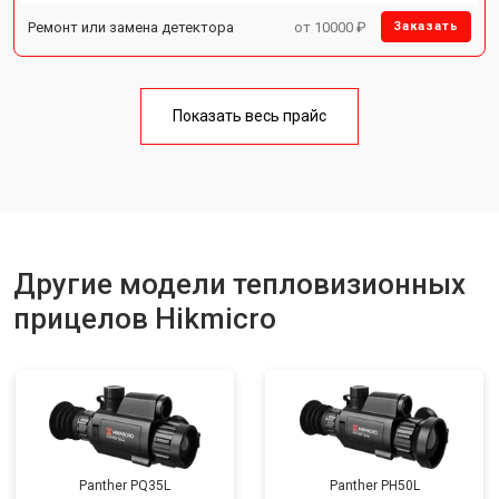
Ремонт или замена детектора
от 10000 ₽
Заказать
Показать весь прайс
Другие модели тепловизионных
прицелов Hikmicro
Panther PQ35L
Panther PH50L