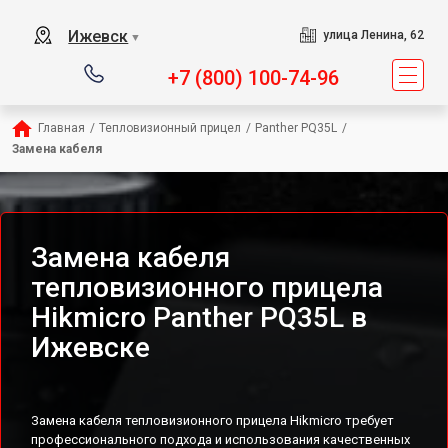
Ижевск
улица Ленина, 62
▼
+7 (800) 100-74-96
Главная
/
Тепловизионный прицел
/
Panther PQ35L
/
Замена кабеля
Замена кабеля
тепловизионного прицела
Hikmicro Panther PQ35L в
Ижевске
Замена кабеля тепловизионного прицела Hikmicro требует
профессионального подхода и использования качественных