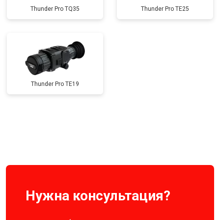
Thunder Pro TQ35
Thunder Pro TE25
Thunder Pro TE19
Нужна консультация?