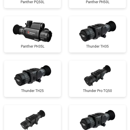
Panther PQ50L
Panther PH50L
Panther PH35L
Thunder TH35
Thunder TH25
Thunder Pro TQ50