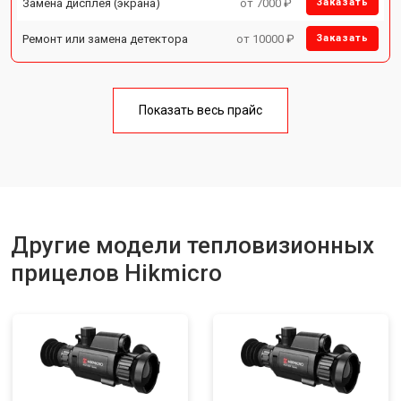
Замена дисплея (экрана)
от 7000 ₽
Заказать
Ремонт или замена детектора
от 10000 ₽
Заказать
Показать весь прайс
Другие модели тепловизионных
прицелов Hikmicro