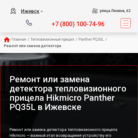
Ижевск
улица Ленина, 62
▼
+7 (800) 100-74-96
Главная
/
Тепловизионный прицел
/
Panther PQ35L
/
Ремонт или замена детектора
Ремонт или замена
детектора тепловизионного
прицела Hikmicro Panther
PQ35L в Ижевске
Ремонт или замена детектора тепловизионного прицела
Hikmicro — важный этап возвращения устройству его