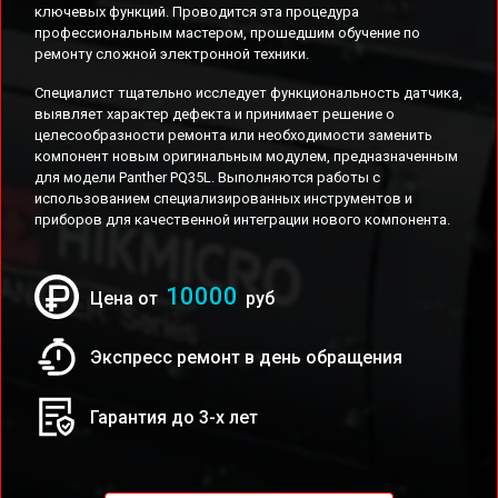
ключевых функций. Проводится эта процедура
профессиональным мастером, прошедшим обучение по
ремонту сложной электронной техники.
Специалист тщательно исследует функциональность датчика,
выявляет характер дефекта и принимает решение о
целесообразности ремонта или необходимости заменить
компонент новым оригинальным модулем, предназначенным
для модели Panther PQ35L. Выполняются работы с
использованием специализированных инструментов и
приборов для качественной интеграции нового компонента.
10000
Цена от
руб
Экспресс ремонт в день обращения
Гарантия до 3-х лет