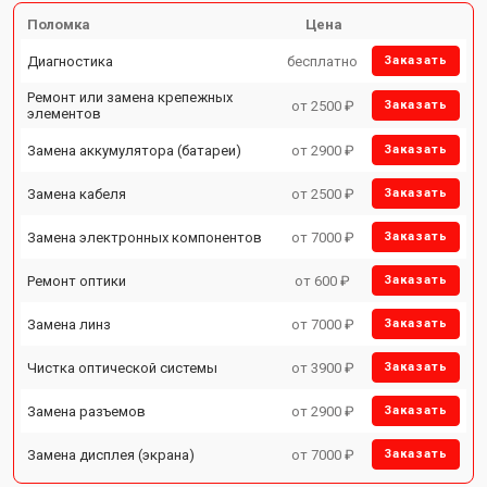
Поломка
Цена
Диагностика
бесплатно
Заказать
Ремонт или замена крепежных
от 2500 ₽
Заказать
элементов
Замена аккумулятора (батареи)
от 2900 ₽
Заказать
Замена кабеля
от 2500 ₽
Заказать
Замена электронных компонентов
от 7000 ₽
Заказать
Ремонт оптики
от 600 ₽
Заказать
Замена линз
от 7000 ₽
Заказать
Чистка оптической системы
от 3900 ₽
Заказать
Замена разъемов
от 2900 ₽
Заказать
Замена дисплея (экрана)
от 7000 ₽
Заказать