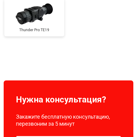
Thunder Pro TE19
Нужна консультация?
Закажите бесплатную консультацию,
перезвоним за 5 минут