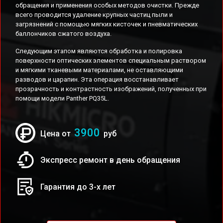
обращения и применения особых методов очистки. Прежде
всего проводится удаление крупных частиц пыли и
загрязнений с помощью мягких кисточек и пневматических
баллончиков сжатого воздуха.
Следующим этапом являются обработка и полировка
поверхности оптических элементов специальным раствором
и мягкими тканевыми материалами, не оставляющими
разводов и царапин. Эта операция восстанавливает
прозрачность и контрастность изображений, полученных при
помощи модели Panther PQ35L.
3900
Цена от
руб
Экспресс ремонт в день обращения
Гарантия до 3-х лет