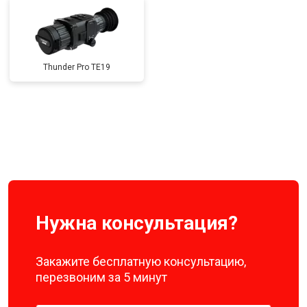
Thunder Pro TE19
Нужна консультация?
Закажите бесплатную консультацию,
перезвоним за 5 минут