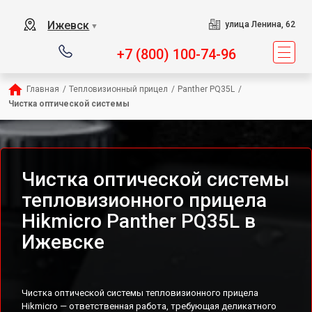
Ижевск
улица Ленина, 62
▼
+7 (800) 100-74-96
Главная
/
Тепловизионный прицел
/
Panther PQ35L
/
Чистка оптической системы
Чистка оптической системы
тепловизионного прицела
Hikmicro Panther PQ35L в
Ижевске
Чистка оптической системы тепловизионного прицела
Hikmicro — ответственная работа, требующая деликатного