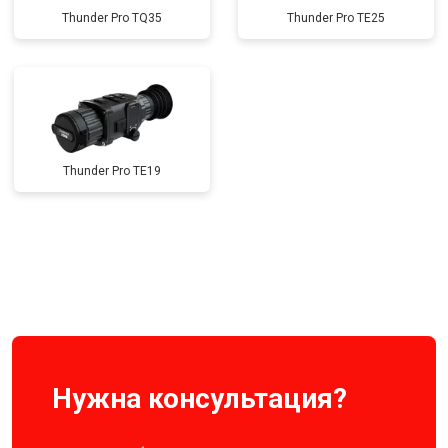
Thunder Pro TQ35
Thunder Pro TE25
Thunder Pro TE19
Нужна консультация?