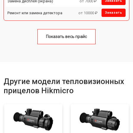
Замена дисплея (экрана)
от 7000 ₽
Заказать
Ремонт или замена детектора
от 10000 ₽
Заказать
Показать весь прайс
Другие модели тепловизионных
прицелов Hikmicro