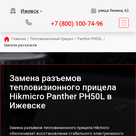
Ижевск
улица Ленина, 62
▼
+7 (800) 100-74-96
Главная
/
Тепловизионный прицел
/
Panther PH50L
/
Замена разъемов
Замена разъемов
тепловизионного прицела
Hikmicro Panther PH50L в
Ижевске
Замена разъёмов тепловизионного прицела Hikmicro
обеспечивает восстановление стабильного электрического