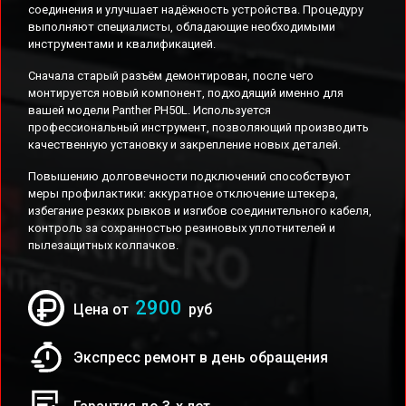
соединения и улучшает надёжность устройства. Процедуру
выполняют специалисты, обладающие необходимыми
инструментами и квалификацией.
Сначала старый разъём демонтирован, после чего
монтируется новый компонент, подходящий именно для
вашей модели Panther PH50L. Используется
профессиональный инструмент, позволяющий производить
качественную установку и закрепление новых деталей.
Повышению долговечности подключений способствуют
меры профилактики: аккуратное отключение штекера,
избегание резких рывков и изгибов соединительного кабеля,
контроль за сохранностью резиновых уплотнителей и
пылезащитных колпачков.
2900
Цена от
руб
Экспресс ремонт в день обращения