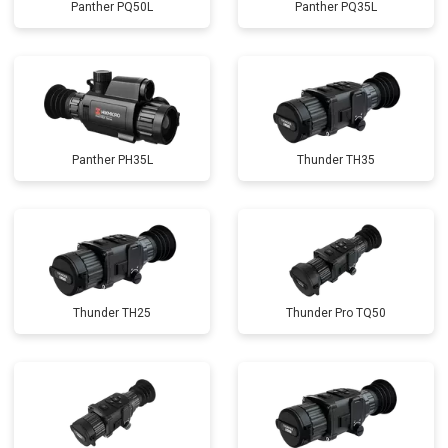
Panther PQ50L
Panther PQ35L
Panther PH35L
Thunder TH35
Thunder TH25
Thunder Pro TQ50