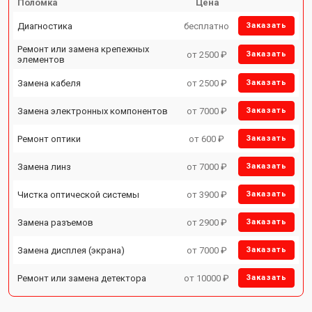
Поломка
Цена
Диагностика
бесплатно
Заказать
Ремонт или замена крепежных
от 2500 ₽
Заказать
элементов
Замена кабеля
от 2500 ₽
Заказать
Замена электронных компонентов
от 7000 ₽
Заказать
Ремонт оптики
от 600 ₽
Заказать
Замена линз
от 7000 ₽
Заказать
Чистка оптической системы
от 3900 ₽
Заказать
Замена разъемов
от 2900 ₽
Заказать
Замена дисплея (экрана)
от 7000 ₽
Заказать
Ремонт или замена детектора
от 10000 ₽
Заказать