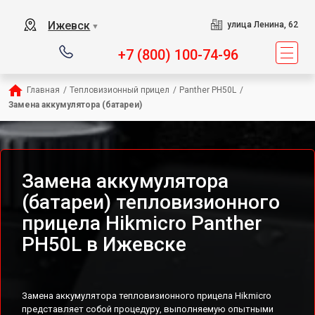
Ижевск
улица Ленина, 62
▼
+7 (800) 100-74-96
Главная
/
Тепловизионный прицел
/
Panther PH50L
/
Замена аккумулятора (батареи)
Замена аккумулятора
(батареи) тепловизионного
прицела Hikmicro Panther
PH50L в Ижевске
Замена аккумулятора тепловизионного прицела Hikmicro
представляет собой процедуру, выполняемую опытными