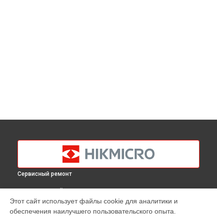
Сервисный ремонт
ВЫБЕРИ СВОЙ ГОРОД
Этот сайт использует файлы cookie для аналитики и
Замена аккумулятора (батареи) тепловизионного прицела
обеспечения наилучшего пользовательского опыта.
Panther PH50L Hikmicro в
Краснодаре