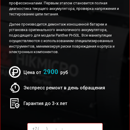
профессионалами. Первым этапом становится полная
диагностика текущего аккумулятора, проверка напряжения и
тестирование цепи питания.
Далее производится демонтаж изношенной батареи и
установка оригинального аналогичного аккумулятора,
подходящего для модели Panther PH50L. Все манипуляции
осуществляются с использованием специализированных
инструментов, минимизируя риски повреждения корпуса и
электронных компонентов.
2900
Цена от
руб
Экспресс ремонт в день обращения
Гарантия до 3-х лет