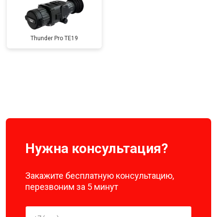
Thunder Pro TE19
Нужна консультация?
Закажите бесплатную консультацию,
перезвоним за 5 минут