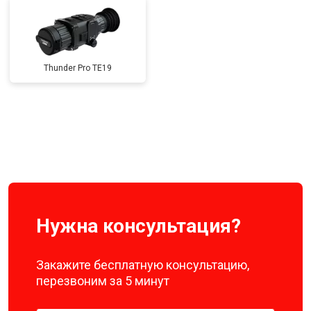
Thunder Pro TE19
Нужна консультация?
Закажите бесплатную консультацию,
перезвоним за 5 минут