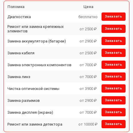
Поломка
Цена
Диагностика
бесплатно
Заказать
Ремонт или замена крепежных
от 2500 ₽
Заказать
элементов
Замена аккумулятора (батареи)
от 2900 ₽
Заказать
Замена кабеля
от 2500 ₽
Заказать
Замена электронных компонентов
от 7000 ₽
Заказать
Замена линз
от 7000 ₽
Заказать
Чистка оптической системы
от 3900 ₽
Заказать
Замена разъемов
от 2900 ₽
Заказать
Замена дисплея (экрана)
от 7000 ₽
Заказать
Ремонт или замена детектора
от 10000 ₽
Заказать