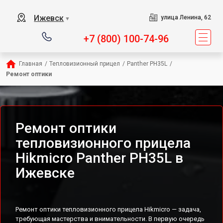
Ижевск
улица Ленина, 62
▼
+7 (800) 100-74-96
Главная
/
Тепловизионный прицел
/
Panther PH35L
/
Ремонт оптики
Ремонт оптики
тепловизионного прицела
Hikmicro Panther PH35L в
Ижевске
Ремонт оптики тепловизионного прицела Hikmicro — задача,
требующая мастерства и внимательности. В первую очередь