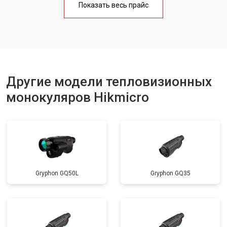
Показать весь прайс
Другие модели тепловизионных
монокуляров Hikmicro
Gryphon GQ50L
Gryphon GQ35