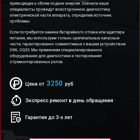
приводящих к сбоям подачи энергии. Сначала наши
специалисты проведут всестороннюю диагностику
электрической части аппарата, определив источник
проблемы.
Если потребуется замена батарейного отсека или адаптера
питания, мы используем только оригинальные запасные
части, гарантированно совместимые с вашим устройством
OWL OQ35. Мы применяем специализированное
оборудование для диагностики и тестирования
отремонтированных узлов.
3250
Цена от
руб
Экспресс ремонт в день обращения
Гарантия до 3-х лет