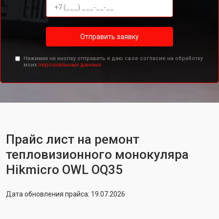
Отправить заявку
Нажимая на кнопку отправить я даю свое согласие на обработку
моих
персональных данных.
Прайс лист на ремонт
тепловизионного монокуляра
Hikmicro OWL OQ35
Дата обновления прайса: 19.07.2026