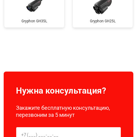
Gryphon GH35L
Gryphon GH25L
Нужна консультация?
Закажите бесплатную консультацию,
перезвоним за 5 минут