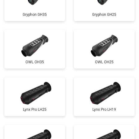
Gryphon GH35
Gryphon GH25
OWL OH35
OWL OH25
Lynx Pro LH25
Lynx Pro LH19