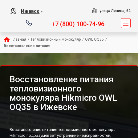
Ижевск
улица Ленина, 62
▼
+7 (800) 100-74-96
Главная
/
Тепловизионный монокуляр
/
OWL OQ35
/
Восстановление питания
Восстановление питания
тепловизионного
монокуляра Hikmicro OWL
OQ35 в Ижевске
Восстановление питания тепловизионного монокуляра
Hikmicro подразумевает устранение неисправностей,