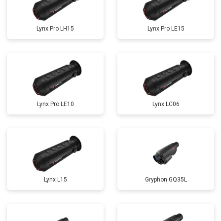
Lynx Pro LH15
Lynx Pro LE15
Lynx Pro LE10
Lynx LC06
Lynx L15
Gryphon GQ35L