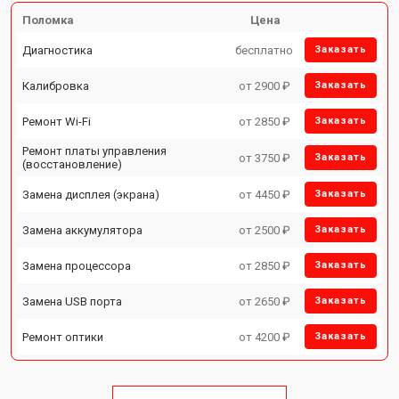
Поломка
Цена
Диагностика
бесплатно
Заказать
Калибровка
от 2900 ₽
Заказать
Ремонт Wi-Fi
от 2850 ₽
Заказать
Ремонт платы управления
от 3750 ₽
Заказать
(восстановление)
Замена дисплея (экрана)
от 4450 ₽
Заказать
Замена аккумулятора
от 2500 ₽
Заказать
Замена процессора
от 2850 ₽
Заказать
Замена USB порта
от 2650 ₽
Заказать
Ремонт оптики
от 4200 ₽
Заказать