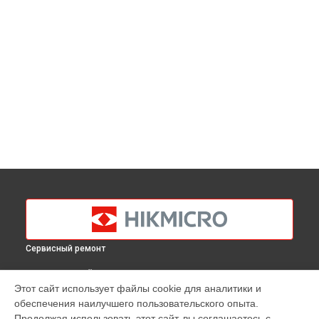
Сервисный ремонт
ВЫБЕРИ СВОЙ ГОРОД
Этот сайт использует файлы cookie для аналитики и
Восстановление питания тепловизионного монокуляра
обеспечения наилучшего пользовательского опыта.
OWL OQ35 Hikmicro в
Краснодаре
Продолжая использовать этот сайт, вы соглашаетесь с