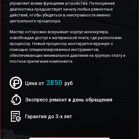
управляет всеми функциями устройства. Полноценная
диагностика предшествует началу любых ремонтных
действий, чтобы убедиться в неисправности именно
центрального процессора.
Мастер осторожно вскрывает корпус монокуляра,
освобождая доступ к материнской плате, где расположен
процессор. Новый процессор монтируется вручную с
помощью специализированных инструментов,
обеспечивающих минимальное давление на хрупкую плату и
плотное прилегание компонента.
2850
Цена от
руб
Экспресс ремонт в день обращения
Гарантия до 3-х лет