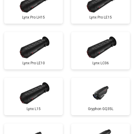
Lynx Pro LH15
Lynx Pro LE15
Lynx Pro LE10
Lynx LC06
Lynx L15
Gryphon GQ35L