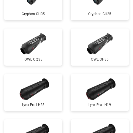
Gryphon GH35
Gryphon GH25
OWL OQ35
OWL OH35
Lynx Pro LH25
Lynx Pro LH19