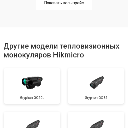
Показать весь прайс
Другие модели тепловизионных
монокуляров Hikmicro
Gryphon GQ50L
Gryphon GQ35