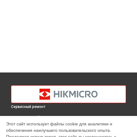
Сервисный ремонт
ВЫБЕРИ СВОЙ ГОРОД
Этот сайт использует файлы cookie для аналитики и
Замена процессора тепловизионного монокуляра OWL
обеспечения наилучшего пользовательского опыта.
OH25 Hikmicro в
Краснодаре
Продолжая использовать этот сайт, вы соглашаетесь с