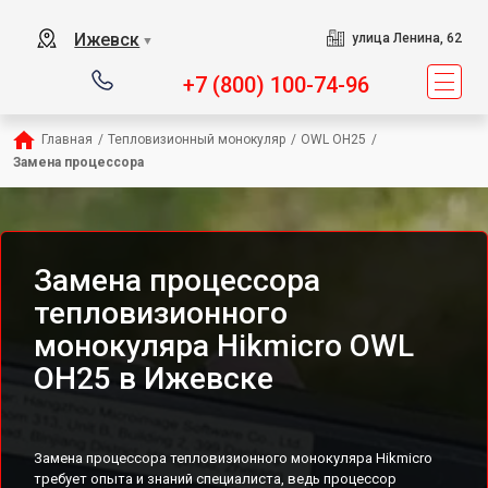
Ижевск
улица Ленина, 62
▼
+7 (800) 100-74-96
Главная
/
Тепловизионный монокуляр
/
OWL OH25
/
Замена процессора
Замена процессора
тепловизионного
монокуляра Hikmicro OWL
OH25 в Ижевске
Замена процессора тепловизионного монокуляра Hikmicro
требует опыта и знаний специалиста, ведь процессор