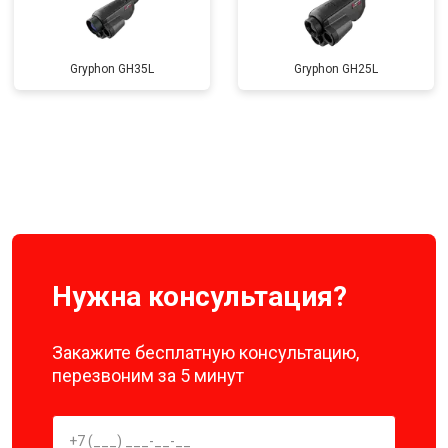
Gryphon GH35L
Gryphon GH25L
Нужна консультация?
Закажите бесплатную консультацию,
перезвоним за 5 минут