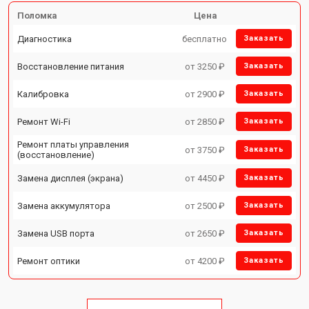
Поломка
Цена
Диагностика
бесплатно
Заказать
Восстановление питания
от 3250 ₽
Заказать
Калибровка
от 2900 ₽
Заказать
Ремонт Wi-Fi
от 2850 ₽
Заказать
Ремонт платы управления
от 3750 ₽
Заказать
(восстановление)
Замена дисплея (экрана)
от 4450 ₽
Заказать
Замена аккумулятора
от 2500 ₽
Заказать
Замена USB порта
от 2650 ₽
Заказать
Ремонт оптики
от 4200 ₽
Заказать