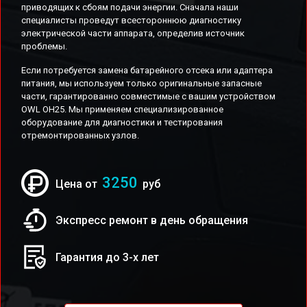
приводящих к сбоям подачи энергии. Сначала наши
специалисты проведут всестороннюю диагностику
электрической части аппарата, определив источник
проблемы.
Если потребуется замена батарейного отсека или адаптера
питания, мы используем только оригинальные запасные
части, гарантированно совместимые с вашим устройством
OWL OH25. Мы применяем специализированное
оборудование для диагностики и тестирования
отремонтированных узлов.
3250
Цена от
руб
Экспресс ремонт в день обращения
Гарантия до 3-х лет