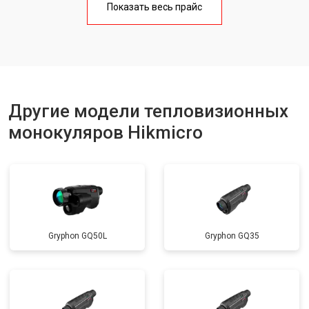
Показать весь прайс
Другие модели тепловизионных
монокуляров Hikmicro
Gryphon GQ50L
Gryphon GQ35