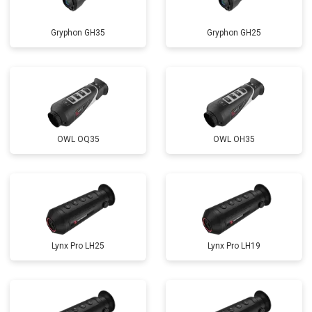
Gryphon GH35
Gryphon GH25
OWL OQ35
OWL OH35
Lynx Pro LH25
Lynx Pro LH19