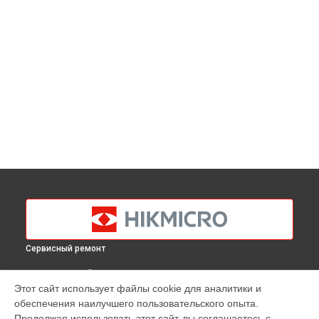
Сервисный ремонт
ВЫБЕРИ СВОЙ ГОРОД
Этот сайт использует файлы cookie для аналитики и
Восстановление питания тепловизионного монокуляра
обеспечения наилучшего пользовательского опыта.
OWL OH25 Hikmicro в
Краснодаре
Продолжая использовать этот сайт, вы соглашаетесь с