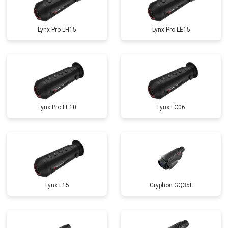
Lynx Pro LH15
Lynx Pro LE15
Lynx Pro LE10
Lynx LC06
Lynx L15
Gryphon GQ35L