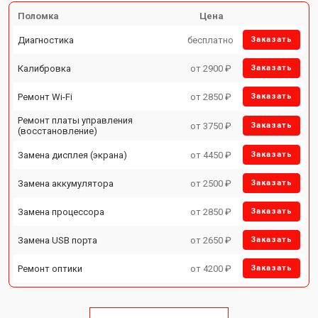
Поломка
Цена
Диагностика
бесплатно
Заказать
Калибровка
от 2900 ₽
Заказать
Ремонт Wi-Fi
от 2850 ₽
Заказать
Ремонт платы управления
от 3750 ₽
Заказать
(восстановление)
Замена дисплея (экрана)
от 4450 ₽
Заказать
Замена аккумулятора
от 2500 ₽
Заказать
Замена процессора
от 2850 ₽
Заказать
Замена USB порта
от 2650 ₽
Заказать
Ремонт оптики
от 4200 ₽
Заказать