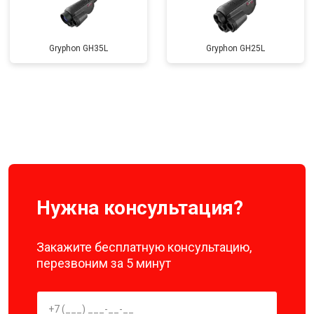
Gryphon GH35L
Gryphon GH25L
Нужна консультация?
Закажите бесплатную консультацию,
перезвоним за 5 минут