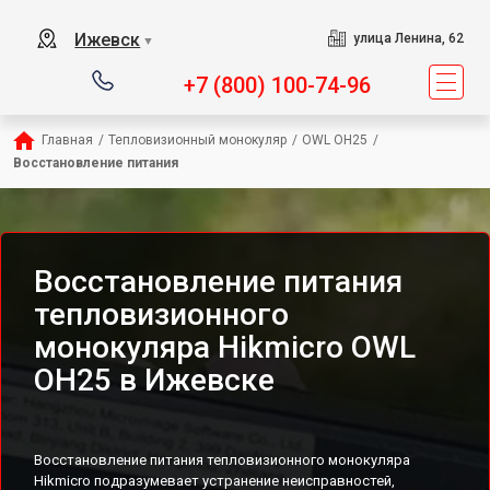
Ижевск
улица Ленина, 62
▼
+7 (800) 100-74-96
Главная
/
Тепловизионный монокуляр
/
OWL OH25
/
Восстановление питания
Восстановление питания
тепловизионного
монокуляра Hikmicro OWL
OH25 в Ижевске
Восстановление питания тепловизионного монокуляра
Hikmicro подразумевает устранение неисправностей,