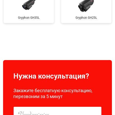
Gryphon GH35L
Gryphon GH25L
Нужна консультация?
Закажите бесплатную консультацию,
перезвоним за 5 минут