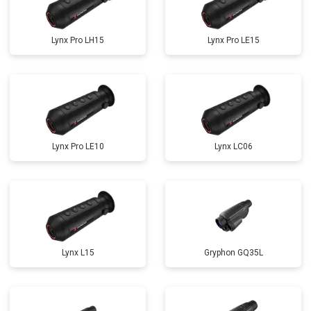
Lynx Pro LH15
Lynx Pro LE15
Lynx Pro LE10
Lynx LC06
Lynx L15
Gryphon GQ35L