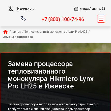
Ижевск
улица Ленина, 62
▼
+7 (800) 100-74-96
Главная
/
Тепловизионный монокуляр
/
Lynx Pro LH25
/
Замена процессора
Замена процессора
тепловизионного
монокуляра Hikmicro Lynx
Pro LH25 в Ижевске
Замена процессора тепловизионного монокуляра Hikmicro
требует опыта и знаний специалиста, ведь процессор