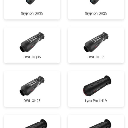
Gryphon GH35
Gryphon GH25
OWL OQ35
OWL OH35
OWL OH25
Lynx Pro LH19