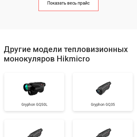
Показать весь прайс
Другие модели тепловизионных
монокуляров Hikmicro
Gryphon GQ50L
Gryphon GQ35