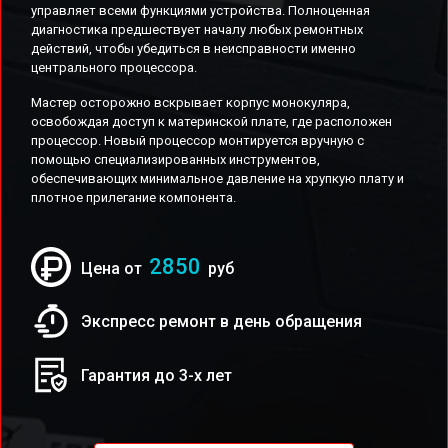
управляет всеми функциями устройства. Полноценная
диагностика предшествует началу любых ремонтных
действий, чтобы убедиться в неисправности именно
центрального процессора.
Мастер осторожно вскрывает корпус монокуляра,
освобождая доступ к материнской плате, где расположен
процессор. Новый процессор монтируется вручную с
помощью специализированных инструментов,
обеспечивающих минимальное давление на хрупкую плату и
плотное прилегание компонента.
2850
Цена от
руб
Экспресс ремонт в день обращения
Гарантия до 3-х лет