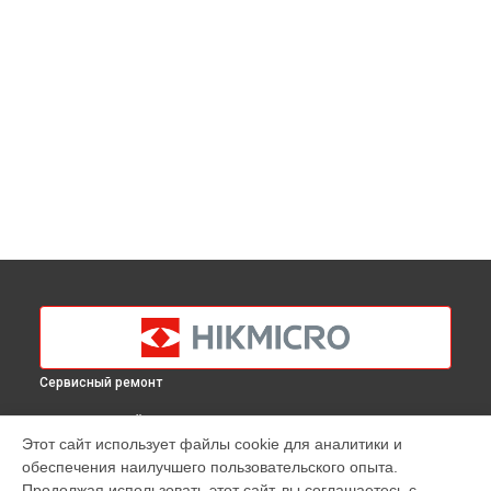
Сервисный ремонт
ВЫБЕРИ СВОЙ ГОРОД
Этот сайт использует файлы cookie для аналитики и
Замена процессора тепловизионного монокуляра Lynx Pro
обеспечения наилучшего пользовательского опыта.
LH25 Hikmicro в
Краснодаре
Продолжая использовать этот сайт, вы соглашаетесь с