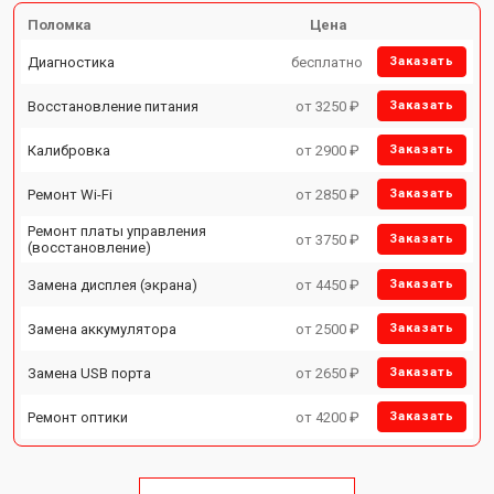
Поломка
Цена
Диагностика
бесплатно
Заказать
Восстановление питания
от 3250 ₽
Заказать
Калибровка
от 2900 ₽
Заказать
Ремонт Wi-Fi
от 2850 ₽
Заказать
Ремонт платы управления
от 3750 ₽
Заказать
(восстановление)
Замена дисплея (экрана)
от 4450 ₽
Заказать
Замена аккумулятора
от 2500 ₽
Заказать
Замена USB порта
от 2650 ₽
Заказать
Ремонт оптики
от 4200 ₽
Заказать