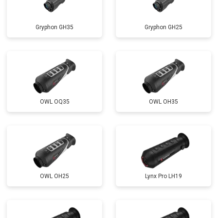
Gryphon GH35
Gryphon GH25
OWL OQ35
OWL OH35
OWL OH25
Lynx Pro LH19