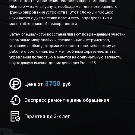
Ремонт платы управления тепловизионного монокуляра
Hikmicro — важная услуга, необходимая для полноценного
функционирования устройства. Этот сложный процесс
начинается с диагностики плат и схем, определяя тип и
масштаб возникшей неисправности.
Затем специалисты восстанавливают повреждённые участки
с помощью микропайки и специальных инструментов,
устраняя любые деформации и восстанавливая схему до
рабочего состояния. Если же проблема серьёзнее, плата
управления полностью меняется на оригинальную запчасть,
подходящую именно для модели Lynx Pro LH25.
3750
Цена от
руб
Экспресс ремонт в день обращения
Гарантия до 3-х лет