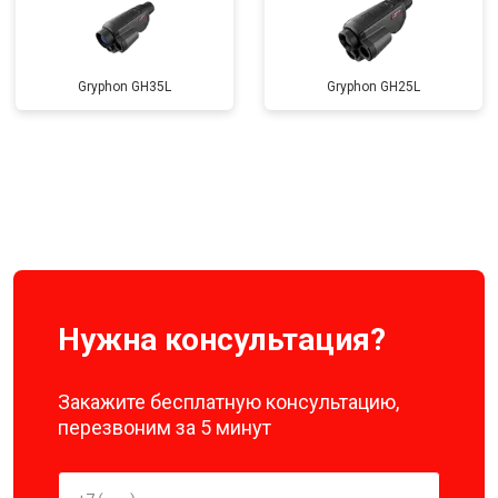
Gryphon GH35L
Gryphon GH25L
Нужна консультация?
Закажите бесплатную консультацию,
перезвоним за 5 минут