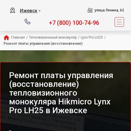
Ижевск
улица Ленина, 62
▼
+7 (800) 100-74-96
Главная
/
Тепловизионный монокуляр
/
Lynx Pro LH25
/
Ремонт платы управления (восстановление)
Ремонт платы управления
(восстановление)
тепловизионного
монокуляра Hikmicro Lynx
Pro LH25 в Ижевске