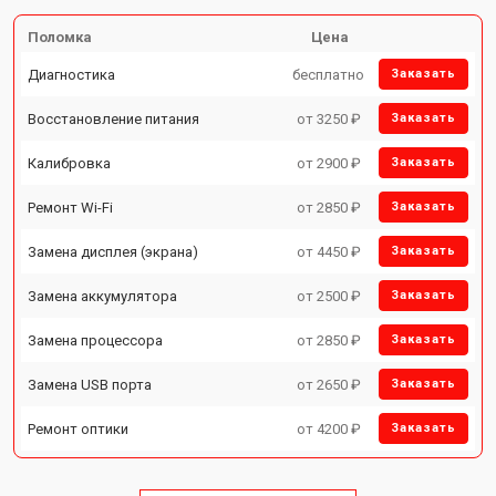
Поломка
Цена
Диагностика
бесплатно
Заказать
Восстановление питания
от 3250 ₽
Заказать
Калибровка
от 2900 ₽
Заказать
Ремонт Wi-Fi
от 2850 ₽
Заказать
Замена дисплея (экрана)
от 4450 ₽
Заказать
Замена аккумулятора
от 2500 ₽
Заказать
Замена процессора
от 2850 ₽
Заказать
Замена USB порта
от 2650 ₽
Заказать
Ремонт оптики
от 4200 ₽
Заказать