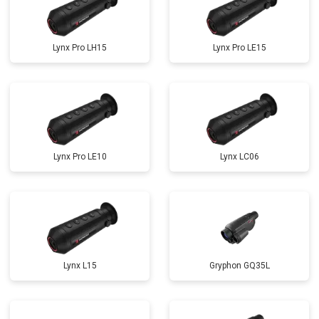
Lynx Pro LH15
Lynx Pro LE15
Lynx Pro LE10
Lynx LC06
Lynx L15
Gryphon GQ35L