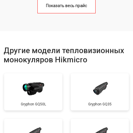
Показать весь прайс
Другие модели тепловизионных
монокуляров Hikmicro
Gryphon GQ50L
Gryphon GQ35