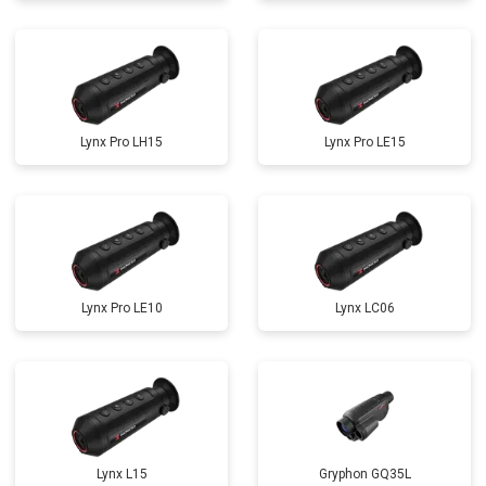
Lynx Pro LH15
Lynx Pro LE15
Lynx Pro LE10
Lynx LC06
Lynx L15
Gryphon GQ35L