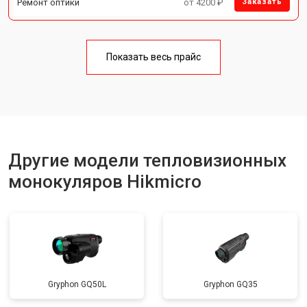
Ремонт оптики
от 4200 ₽
Заказать
Показать весь прайс
Другие модели тепловизионных
монокуляров Hikmicro
Gryphon GQ50L
Gryphon GQ35