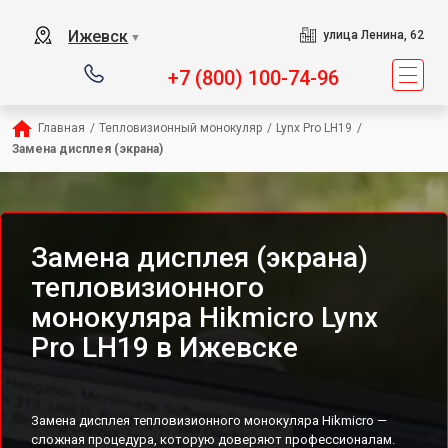
Ижевск
улица Ленина, 62
▼
+7 (800) 100-74-96
Главная
/
Тепловизионный монокуляр
/
Lynx Pro LH19
/
Замена дисплея (экрана)
Замена дисплея (экрана)
тепловизионного
монокуляра Hikmicro Lynx
Pro LH19 в Ижевске
Замена дисплея тепловизионного монокуляра Hikmicro —
сложная процедура, которую доверяют профессионалам.