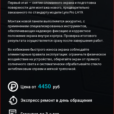
Первый этап — снятие сломанного экрана и подготовка
поверхности для монтажа нового, предварительно
заказанного по стандарту модели Lynx Pro LH19.
Монтаж новой панели выполняется аккуратно, с
применением специализированных инструментов,
обеспечивающих надежную фиксацию и корректное
положение экрана внутри корпуса. Проверка итогового
результата осуществляется сразу после завершения работ.
Во избежание быстрого износа экрана соблюдайте
элементарные правила эксплуатации: ограничьте физическое
воздействие на устройство, оберегайте экран от прямого
солнечного света и систематически обрабатывайте стекло
антибликовым спреем и мягкой тряпочкой.
4450
Цена от
руб
Экспресс ремонт в день обращения