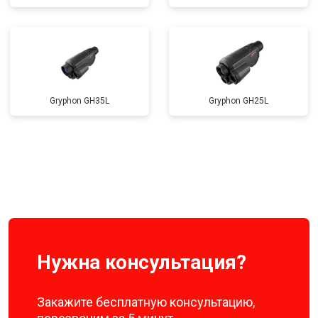
Gryphon GH35L
Gryphon GH25L
Нужна консультация?
Закажите бесплатную консультацию,