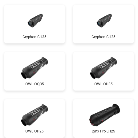
Gryphon GH35
Gryphon GH25
OWL OQ35
OWL OH35
OWL OH25
Lynx Pro LH25