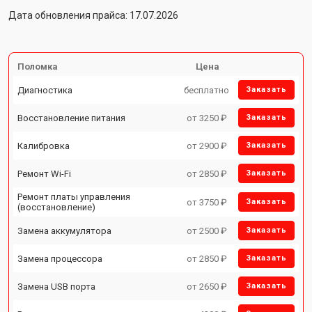
Дата обновления прайса: 17.07.2026
Поломка
Цена
Диагностика
бесплатно
Заказать
Восстановление питания
от 3250 ₽
Заказать
Калибровка
от 2900 ₽
Заказать
Ремонт Wi-Fi
от 2850 ₽
Заказать
Ремонт платы управления
от 3750 ₽
Заказать
(восстановление)
Замена аккумулятора
от 2500 ₽
Заказать
Замена процессора
от 2850 ₽
Заказать
Замена USB порта
от 2650 ₽
Заказать