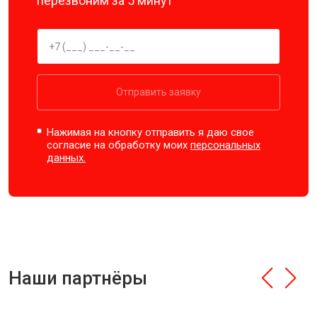
перезвоним за 5 минут
Отправить заявку
Нажимая на кнопку отправить я даю свое
согласие на обработку моих
персональных
данных.
Наши партнёры