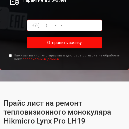
Гарантия до 3-х лет
Отправить заявку
Нажимая на кнопку отправить я даю свое согласие на обработку
моих
персональных данных.
Прайс лист на ремонт
тепловизионного монокуляра
Hikmicro Lynx Pro LH19