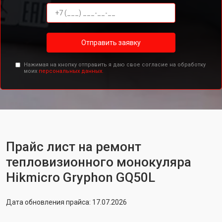
Отправить заявку
Нажимая на кнопку отправить я даю свое согласие на обработку
моих
персональных данных.
Прайс лист на ремонт
тепловизионного монокуляра
Hikmicro Gryphon GQ50L
Дата обновления прайса: 17.07.2026