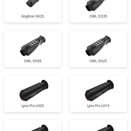
Gryphon GH25
OWL OQ35
OWL OH35
OWL OH25
Lynx Pro LH25
Lynx Pro LH19