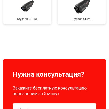
Gryphon GH35L
Gryphon GH25L
Нужна консультация?
Закажите бесплатную консультацию,
перезвоним за 5 минут