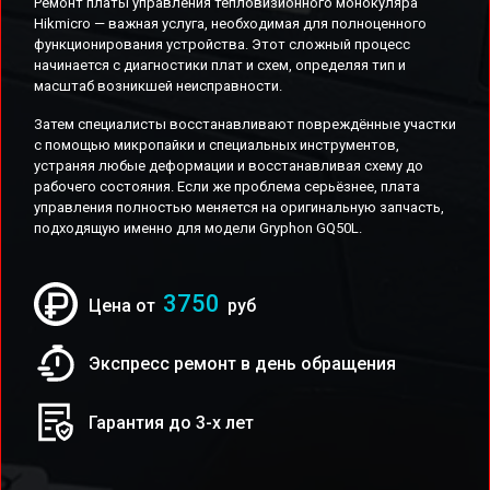
Ремонт платы управления тепловизионного монокуляра
Hikmicro — важная услуга, необходимая для полноценного
функционирования устройства. Этот сложный процесс
начинается с диагностики плат и схем, определяя тип и
масштаб возникшей неисправности.
Затем специалисты восстанавливают повреждённые участки
с помощью микропайки и специальных инструментов,
устраняя любые деформации и восстанавливая схему до
рабочего состояния. Если же проблема серьёзнее, плата
управления полностью меняется на оригинальную запчасть,
подходящую именно для модели Gryphon GQ50L.
3750
Цена от
руб
Экспресс ремонт в день обращения
Гарантия до 3-х лет