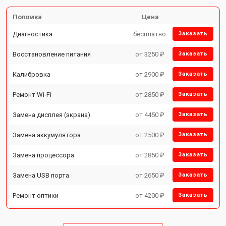
Поломка
Цена
Диагностика
бесплатно
Заказать
Восстановление питания
от 3250 ₽
Заказать
Калибровка
от 2900 ₽
Заказать
Ремонт Wi-Fi
от 2850 ₽
Заказать
Замена дисплея (экрана)
от 4450 ₽
Заказать
Замена аккумулятора
от 2500 ₽
Заказать
Замена процессора
от 2850 ₽
Заказать
Замена USB порта
от 2650 ₽
Заказать
Ремонт оптики
от 4200 ₽
Заказать