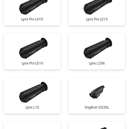
Lynx Pro LH15
Lynx Pro LE15
Lynx Pro LE10
Lynx LC06
Lynx L15
Gryphon GQ35L