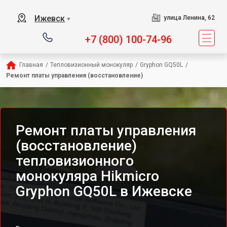
Ижевск
улица Ленина, 62
▼
+7 (800) 100-74-96
Главная
/
Тепловизионный монокуляр
/
Gryphon GQ50L
/
Ремонт платы управления (восстановление)
Ремонт платы управления
(восстановление)
тепловизионного
монокуляра Hikmicro
Gryphon GQ50L в Ижевске