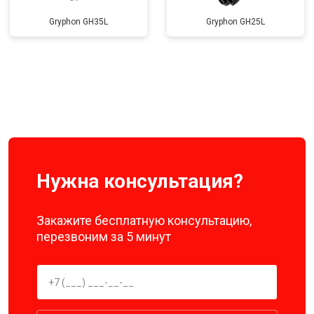
Gryphon GH35L
Gryphon GH25L
Нужна консультация?
Закажите бесплатную консультацию,
перезвоним за 5 минут