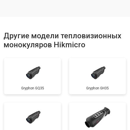
Другие модели тепловизионных
монокуляров Hikmicro
Gryphon GQ35
Gryphon GH35