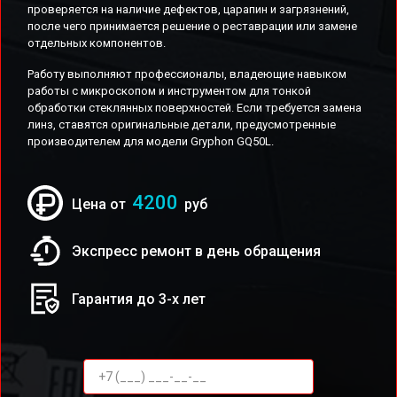
проверяется на наличие дефектов, царапин и загрязнений,
после чего принимается решение о реставрации или замене
отдельных компонентов.
Работу выполняют профессионалы, владеющие навыком
работы с микроскопом и инструментом для тонкой
обработки стеклянных поверхностей. Если требуется замена
линз, ставятся оригинальные детали, предусмотренные
производителем для модели Gryphon GQ50L.
4200
Цена от
руб
Экспресс ремонт в день обращения
Гарантия до 3-х лет