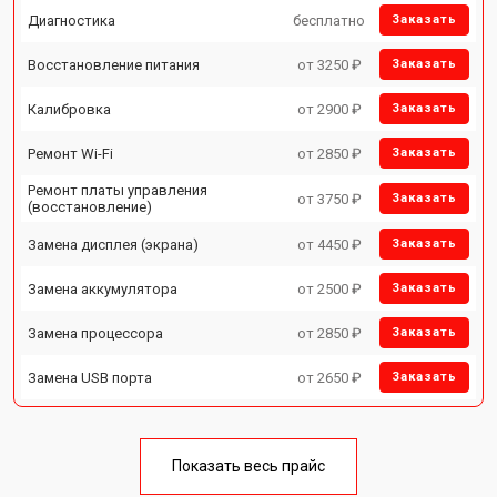
Диагностика
бесплатно
Заказать
Восстановление питания
от 3250 ₽
Заказать
Калибровка
от 2900 ₽
Заказать
Ремонт Wi-Fi
от 2850 ₽
Заказать
Ремонт платы управления
от 3750 ₽
Заказать
(восстановление)
Замена дисплея (экрана)
от 4450 ₽
Заказать
Замена аккумулятора
от 2500 ₽
Заказать
Замена процессора
от 2850 ₽
Заказать
Замена USB порта
от 2650 ₽
Заказать
Показать весь прайс