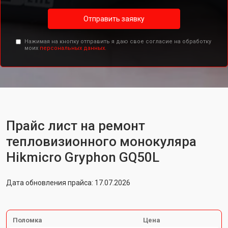
Отправить заявку
Нажимая на кнопку отправить я даю свое согласие на обработку
моих
персональных данных.
Прайс лист на ремонт
тепловизионного монокуляра
Hikmicro Gryphon GQ50L
Дата обновления прайса: 17.07.2026
Поломка
Цена