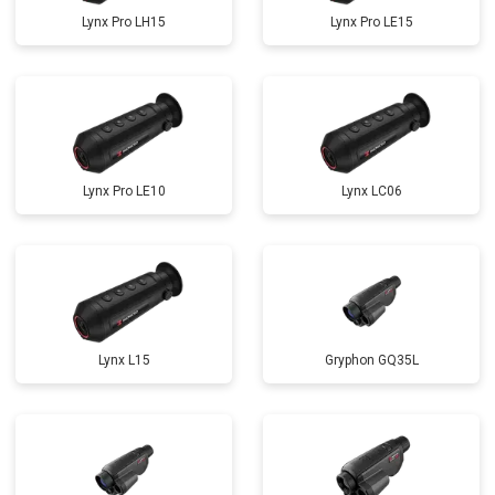
Lynx Pro LH15
Lynx Pro LE15
Lynx Pro LE10
Lynx LC06
Lynx L15
Gryphon GQ35L