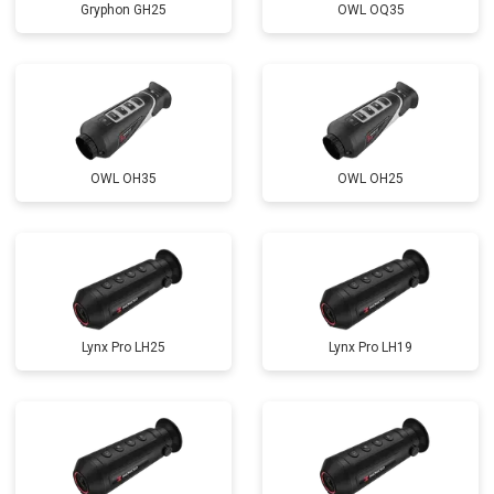
Gryphon GH25
OWL OQ35
OWL OH35
OWL OH25
Lynx Pro LH25
Lynx Pro LH19