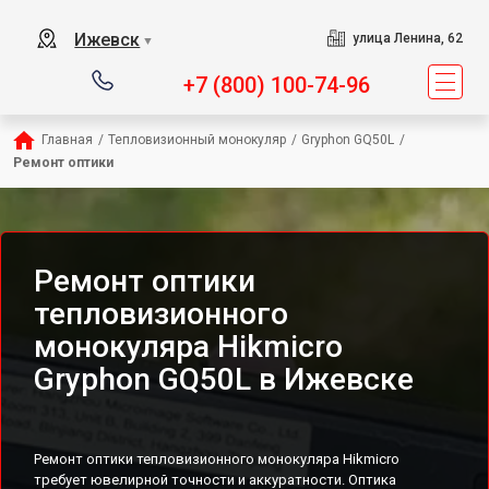
Ижевск
улица Ленина, 62
▼
+7 (800) 100-74-96
Главная
/
Тепловизионный монокуляр
/
Gryphon GQ50L
/
Ремонт оптики
Ремонт оптики
тепловизионного
монокуляра Hikmicro
Gryphon GQ50L в Ижевске
Ремонт оптики тепловизионного монокуляра Hikmicro
требует ювелирной точности и аккуратности. Оптика