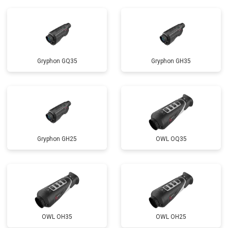
Gryphon GQ35
Gryphon GH35
Gryphon GH25
OWL OQ35
OWL OH35
OWL OH25