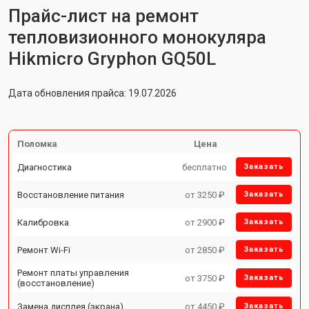
Прайс-лист на ремонт
тепловизионного монокуляра
Hikmicro Gryphon GQ50L
Дата обновления прайса: 19.07.2026
Поломка
Цена
Диагностика
бесплатно
Заказать
Восстановление питания
от 3250 ₽
Заказать
Калибровка
от 2900 ₽
Заказать
Ремонт Wi-Fi
от 2850 ₽
Заказать
Ремонт платы управления
от 3750 ₽
Заказать
(восстановление)
Замена дисплея (экрана)
от 4450 ₽
Заказать