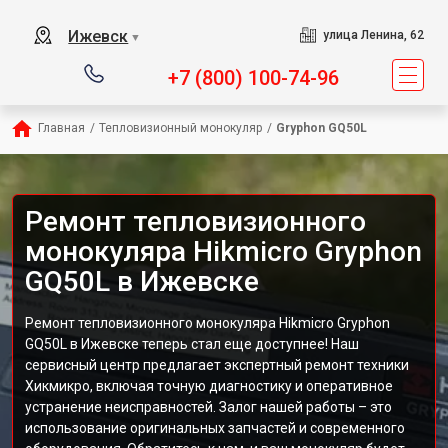
Ижевск
улица Ленина, 62
▼
+7 (800) 100-74-96
Главная
/
Тепловизионный монокуляр
/
Gryphon GQ50L
Ремонт тепловизионного
монокуляра Hikmicro Gryphon
GQ50L в Ижевске
Ремонт тепловизионного монокуляра Hikmicro Gryphon
GQ50L в Ижевске теперь стал еще доступнее! Наш
сервисный центр предлагает экспертный ремонт техники
Хикмикро, включая точную диагностику и оперативное
устранение неисправностей. Залог нашей работы – это
использование оригинальных запчастей и современного