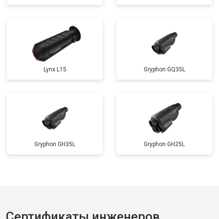
Lynx L15
Gryphon GQ35L
Gryphon GH35L
Gryphon GH25L
Сертификаты инженеров