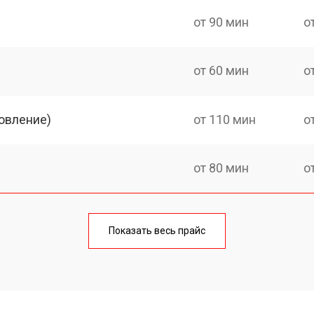
от 90 мин
о
от 60 мин
о
овление)
от 110 мин
о
от 80 мин
о
от 60 мин
о
Показать весь прайс
от 80 мин
о
от 70 мин
о