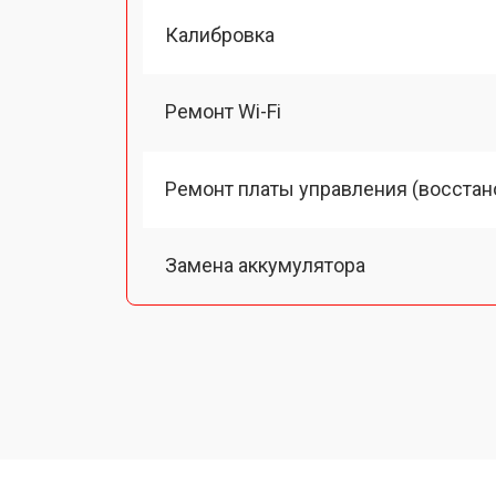
Калибровка
Ремонт Wi-Fi
Ремонт платы управления (восстан
Замена аккумулятора
Замена процессора
Замена USB порта
Ремонт оптики