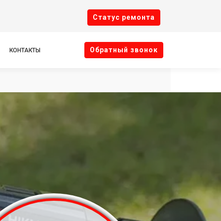
Cтатус ремонта
Oбратный звонок
КОНТАКТЫ