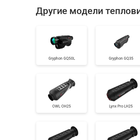
Другие модели теплов
Gryphon GQ50L
Gryphon GQ35
OWL OH25
Lynx Pro LH25