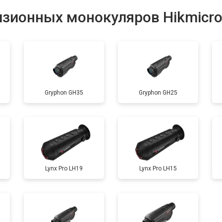
изионных монокуляров Hikmicr
Gryphon GH35
Gryphon GH25
Lynx Pro LH19
Lynx Pro LH15