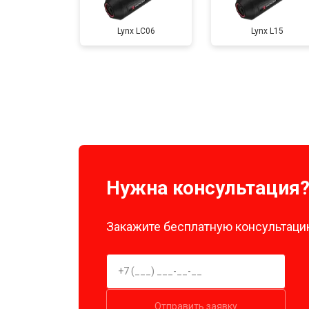
Lynx LC06
Lynx L15
Нужна консультация
Закажите бесплатную консультацию
Отправить заявку