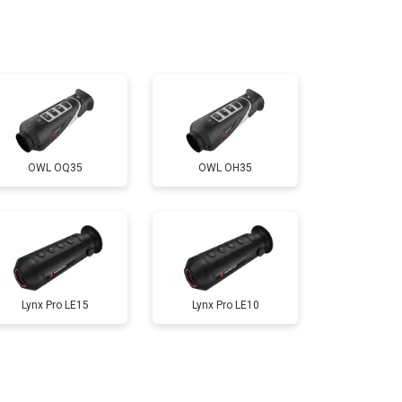
Заказать
o
OWL OQ35
OWL OH35
Lynx Pro LE15
Lynx Pro LE10