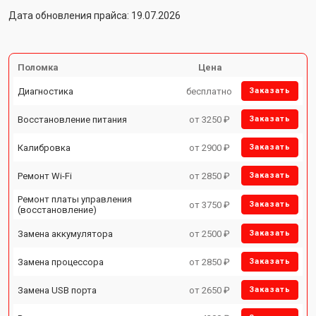
Дата обновления прайса: 19.07.2026
Поломка
Цена
Диагностика
бесплатно
Заказать
Восстановление питания
от 3250 ₽
Заказать
Калибровка
от 2900 ₽
Заказать
Ремонт Wi-Fi
от 2850 ₽
Заказать
Ремонт платы управления
от 3750 ₽
Заказать
(восстановление)
Замена аккумулятора
от 2500 ₽
Заказать
Замена процессора
от 2850 ₽
Заказать
Замена USB порта
от 2650 ₽
Заказать