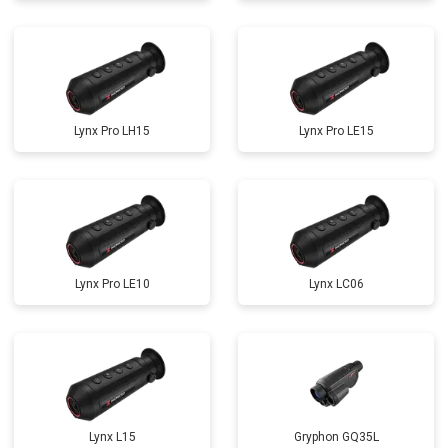
Lynx Pro LH15
Lynx Pro LE15
Lynx Pro LE10
Lynx LC06
Lynx L15
Gryphon GQ35L