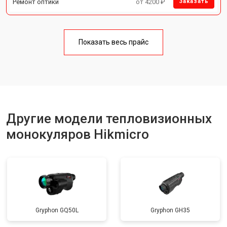
Ремонт оптики
от 4200 ₽
Заказать
Показать весь прайс
Другие модели тепловизионных
монокуляров Hikmicro
Gryphon GQ50L
Gryphon GH35