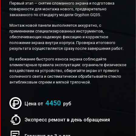
Первый этап — снятие сломанного экрана и подготовка
поверхности для монтажа нового, предварительно
заказанного по стандарту модели Gryphon GQ35.
Монтаж новой панели выполняется аккуратно, с
применением специализированных инструментов,
обеспечивающих надежную фиксацию и корректное
положение экрана внутри корпуса. Проверка итогового
результата осуществляется сразу после завершения работ.
Во избежание быстрого износа экрана соблюдайте
элементарные правила эксплуатации: ограничьте физическое
воздействие на устройство, оберегайте экран от прямого
солнечного света и систематически обрабатывайте стекло
антибликовым спреем и мягкой тряпочкой.
4450
Цена от
руб
Экспресс ремонт в день обращения