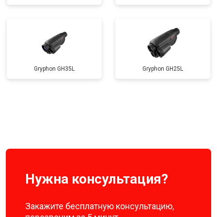
Gryphon GH35L
Gryphon GH25L
Нужна консультация?
Закажите бесплатную консультацию,