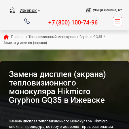
Ижевск
улица Ленина, 62
▼
+7 (800) 100-74-96
Главная
/
Тепловизионный монокуляр
/
Gryphon GQ35
/
Замена дисплея (экрана)
Замена дисплея (экрана)
тепловизионного
монокуляра Hikmicro
Gryphon GQ35 в Ижевске
Замена дисплея тепловизионного монокуляра Hikmicro —
сложная процедура, которую доверяют профессионалам.