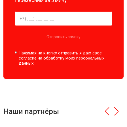
перезвоним за 5 минут
Отправить заявку
Нажимая на кнопку отправить я даю свое
согласие на обработку моих
персональных
данных.
Наши партнёры