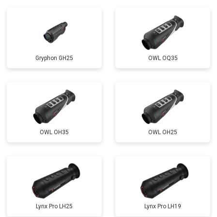
Gryphon GH25
OWL OQ35
OWL OH35
OWL OH25
Lynx Pro LH25
Lynx Pro LH19