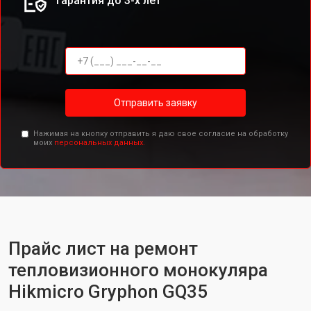
Гарантия до 3-х лет
Отправить заявку
Нажимая на кнопку отправить я даю свое согласие на обработку
моих
персональных данных.
Прайс лист на ремонт
тепловизионного монокуляра
Hikmicro Gryphon GQ35