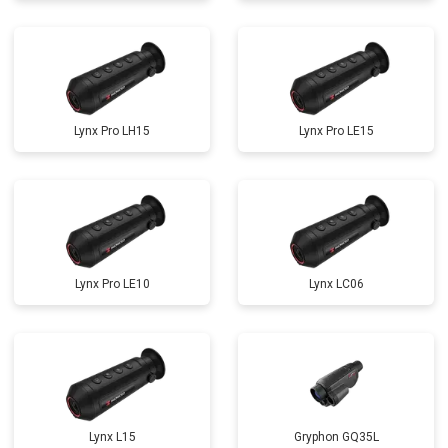
Lynx Pro LH15
Lynx Pro LE15
Lynx Pro LE10
Lynx LC06
Lynx L15
Gryphon GQ35L