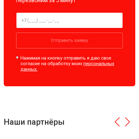
перезвоним за 5 минут
Отправить заявку
Нажимая на кнопку отправить я даю свое
согласие на обработку моих
персональных
данных.
Наши партнёры