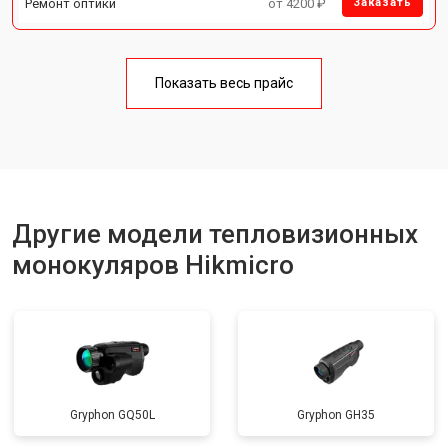
Ремонт оптики
от 4200 ₽
Заказать
Показать весь прайс
Другие модели тепловизионных
монокуляров Hikmicro
Gryphon GQ50L
Gryphon GH35