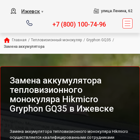
Ижевск
улица Ленина, 62
▼
+7 (800) 100-74-96
Главная
/
Тепловизионный монокуляр
/
Gryphon GQ35
/
Замена аккумулятора
Замена аккумулятора
тепловизионного
монокуляра Hikmicro
Gryphon GQ35 в Ижевске
Замена аккумулятора тепловизионного монокуляра Hikmicro
осуществляется квалифицированными сотрудниками