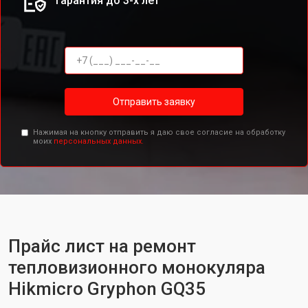
Гарантия до 3-х лет
Отправить заявку
Нажимая на кнопку отправить я даю свое согласие на обработку
моих
персональных данных.
Прайс лист на ремонт
тепловизионного монокуляра
Hikmicro Gryphon GQ35