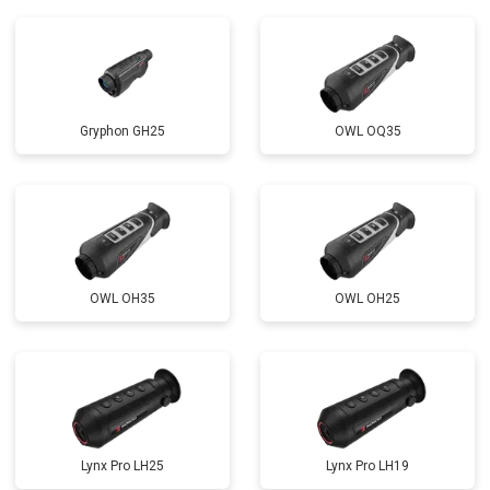
Gryphon GH25
OWL OQ35
OWL OH35
OWL OH25
Lynx Pro LH25
Lynx Pro LH19