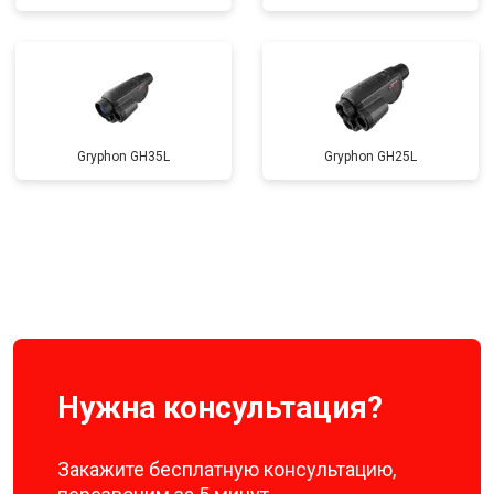
Gryphon GH35L
Gryphon GH25L
Нужна консультация?
Закажите бесплатную консультацию,