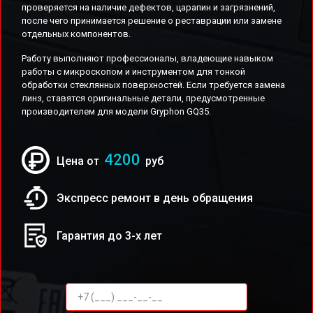
проверяется на наличие дефектов, царапин и загрязнений,
после чего принимается решение о реставрации или замене
отдельных компонентов.
Работу выполняют профессионалы, владеющие навыком
работы с микроскопом и инструментом для тонкой
обработки стеклянных поверхностей. Если требуется замена
линз, ставятся оригинальные детали, предусмотренные
производителем для модели Gryphon GQ35.
4200
Цена от
руб
Экспресс ремонт в день обращения
Гарантия до 3-х лет