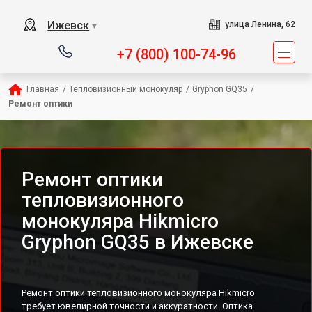
Ижевск
улица Ленина, 62
▼
+7 (800) 100-74-96
Главная
/
Тепловизионный монокуляр
/
Gryphon GQ35
/
Ремонт оптики
Ремонт оптики
тепловизионного
монокуляра Hikmicro
Gryphon GQ35 в Ижевске
Ремонт оптики тепловизионного монокуляра Hikmicro
требует ювелирной точности и аккуратности. Оптика