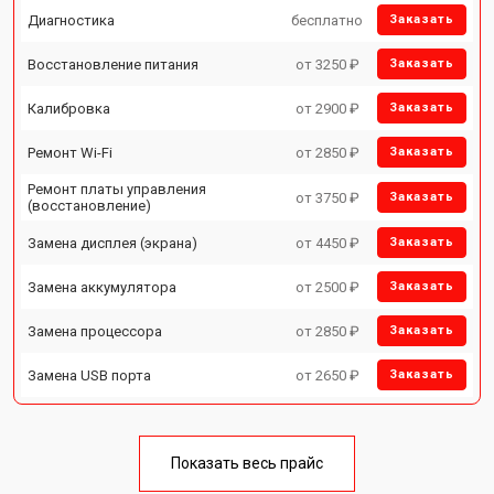
Диагностика
бесплатно
Заказать
Восстановление питания
от 3250 ₽
Заказать
Калибровка
от 2900 ₽
Заказать
Ремонт Wi-Fi
от 2850 ₽
Заказать
Ремонт платы управления
от 3750 ₽
Заказать
(восстановление)
Замена дисплея (экрана)
от 4450 ₽
Заказать
Замена аккумулятора
от 2500 ₽
Заказать
Замена процессора
от 2850 ₽
Заказать
Замена USB порта
от 2650 ₽
Заказать
Показать весь прайс