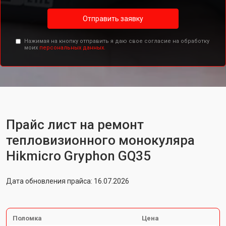
Отправить заявку
Нажимая на кнопку отправить я даю свое согласие на обработку
моих
персональных данных.
Прайс лист на ремонт
тепловизионного монокуляра
Hikmicro Gryphon GQ35
Дата обновления прайса: 16.07.2026
Поломка
Цена