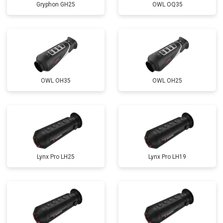
Gryphon GH25
OWL OQ35
OWL OH35
OWL OH25
Lynx Pro LH25
Lynx Pro LH19