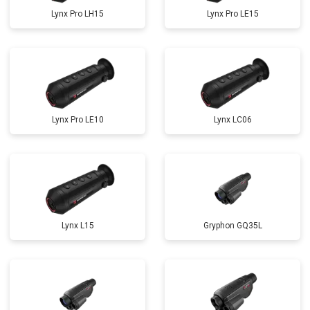
Lynx Pro LH15
Lynx Pro LE15
Lynx Pro LE10
Lynx LC06
Lynx L15
Gryphon GQ35L