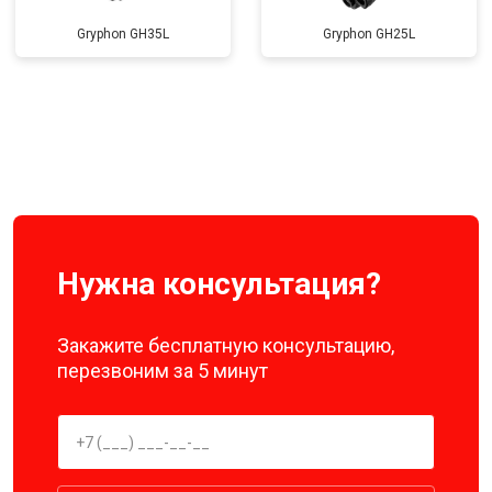
Gryphon GH35L
Gryphon GH25L
Нужна консультация?
Закажите бесплатную консультацию,
перезвоним за 5 минут