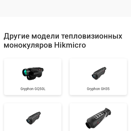
Другие модели тепловизионных
монокуляров Hikmicro
Gryphon GQ50L
Gryphon GH35