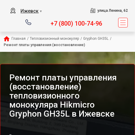
Ижевск
улица Ленина, 62
▼
+7 (800) 100-74-96
Главная
/
Тепловизионный монокуляр
/
Gryphon GH35L
/
Ремонт платы управления (восстановление)
Ремонт платы управления
(восстановление)
тепловизионного
монокуляра Hikmicro
Gryphon GH35L в Ижевске