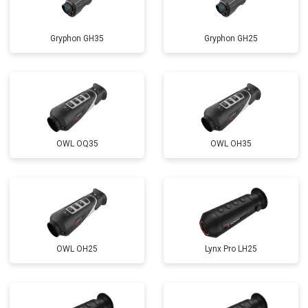
Gryphon GH35
Gryphon GH25
OWL OQ35
OWL OH35
OWL OH25
Lynx Pro LH25