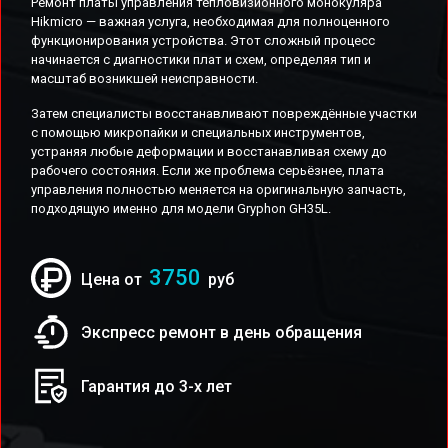
Ремонт платы управления тепловизионного монокуляра
Hikmicro — важная услуга, необходимая для полноценного
функционирования устройства. Этот сложный процесс
начинается с диагностики плат и схем, определяя тип и
масштаб возникшей неисправности.
Затем специалисты восстанавливают повреждённые участки
с помощью микропайки и специальных инструментов,
устраняя любые деформации и восстанавливая схему до
рабочего состояния. Если же проблема серьёзнее, плата
управления полностью меняется на оригинальную запчасть,
подходящую именно для модели Gryphon GH35L.
3750
Цена от
руб
Экспресс ремонт в день обращения
Гарантия до 3-х лет