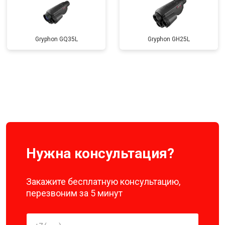
Gryphon GQ35L
Gryphon GH25L
Нужна консультация?
Закажите бесплатную консультацию,
перезвоним за 5 минут