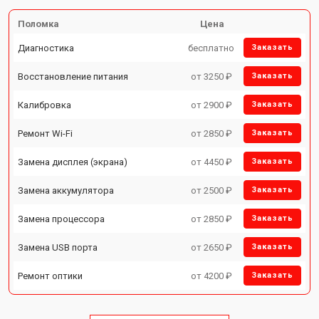
Поломка
Цена
Диагностика
бесплатно
Заказать
Восстановление питания
от 3250 ₽
Заказать
Калибровка
от 2900 ₽
Заказать
Ремонт Wi-Fi
от 2850 ₽
Заказать
Замена дисплея (экрана)
от 4450 ₽
Заказать
Замена аккумулятора
от 2500 ₽
Заказать
Замена процессора
от 2850 ₽
Заказать
Замена USB порта
от 2650 ₽
Заказать
Ремонт оптики
от 4200 ₽
Заказать