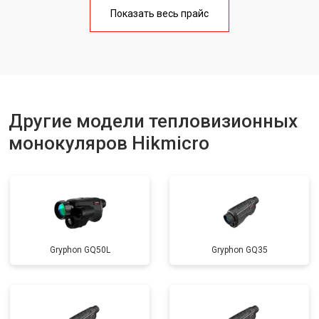
Показать весь прайс
Другие модели тепловизионных
монокуляров Hikmicro
Gryphon GQ50L
Gryphon GQ35