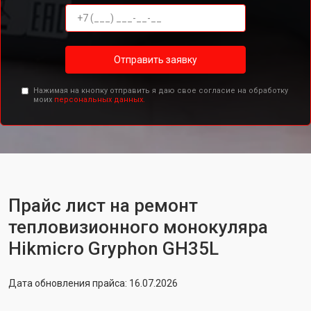
Отправить заявку
Нажимая на кнопку отправить я даю свое согласие на обработку
моих
персональных данных.
Прайс лист на ремонт
тепловизионного монокуляра
Hikmicro Gryphon GH35L
Дата обновления прайса: 16.07.2026