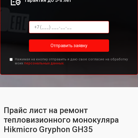
Гарантия до 3-х лет
Отправить заявку
Нажимая на кнопку отправить я даю свое согласие на обработку
моих
персональных данных.
Прайс лист на ремонт
тепловизионного монокуляра
Hikmicro Gryphon GH35