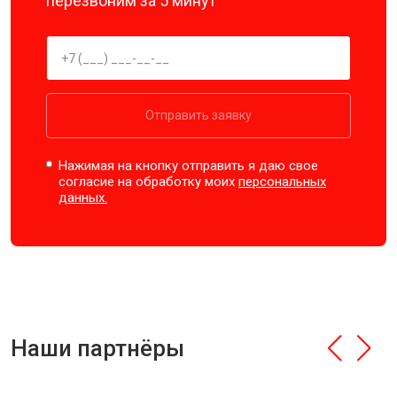
перезвоним за 5 минут
Отправить заявку
Нажимая на кнопку отправить я даю свое
согласие на обработку моих
персональных
данных.
Наши партнёры