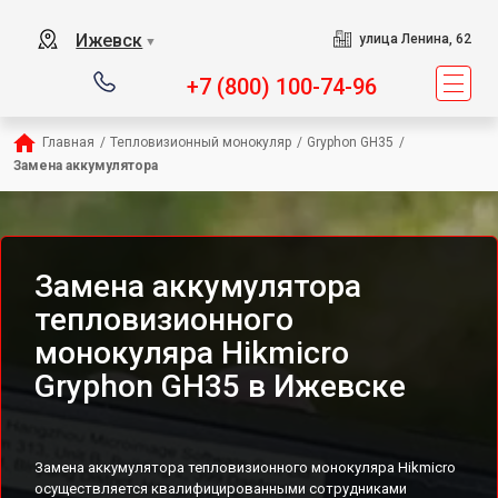
Ижевск
улица Ленина, 62
▼
+7 (800) 100-74-96
Главная
/
Тепловизионный монокуляр
/
Gryphon GH35
/
Замена аккумулятора
Замена аккумулятора
тепловизионного
монокуляра Hikmicro
Gryphon GH35 в Ижевске
Замена аккумулятора тепловизионного монокуляра Hikmicro
осуществляется квалифицированными сотрудниками