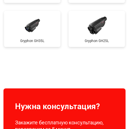
Gryphon GH35L
Gryphon GH25L
Нужна консультация?
Закажите бесплатную консультацию,