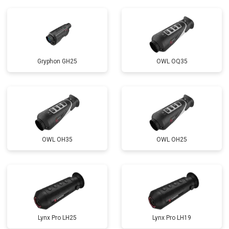
Gryphon GH25
OWL OQ35
OWL OH35
OWL OH25
Lynx Pro LH25
Lynx Pro LH19