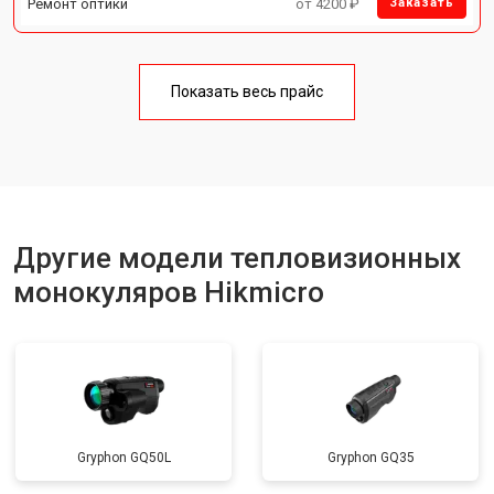
Ремонт оптики
от 4200 ₽
Заказать
Показать весь прайс
Другие модели тепловизионных
монокуляров Hikmicro
Gryphon GQ50L
Gryphon GQ35