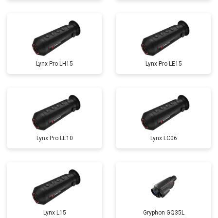
Lynx Pro LH15
Lynx Pro LE15
Lynx Pro LE10
Lynx LC06
Lynx L15
Gryphon GQ35L