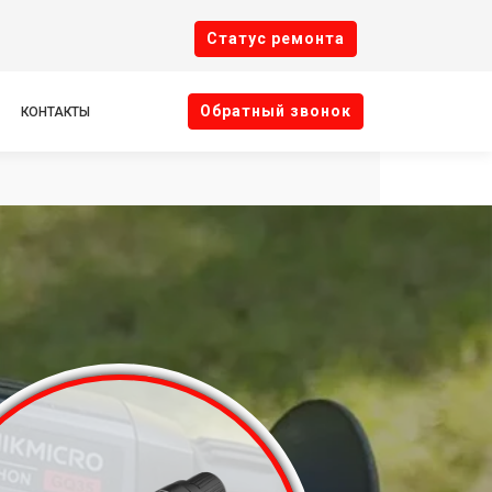
Cтатус ремонта
Oбратный звонок
КОНТАКТЫ