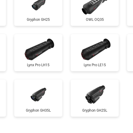
Gryphon GH25
OWL OQ35
Lynx Pro LH15
Lynx Pro LE15
Gryphon GH35L
Gryphon GH25L