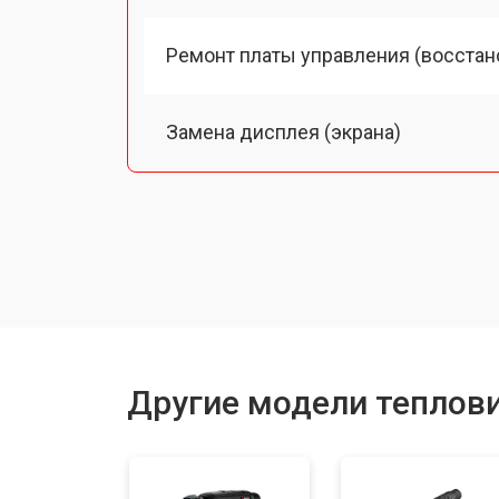
Ремонт платы управления (восстан
Замена дисплея (экрана)
Замена аккумулятора
Замена процессора
Замена USB порта
Другие модели теплов