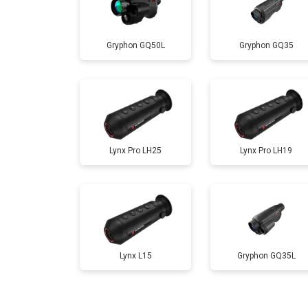
Gryphon GQ50L
Gryphon GQ35
Lynx Pro LH25
Lynx Pro LH19
Lynx L15
Gryphon GQ35L