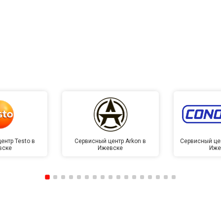
ентр Testo в
Сервисный центр Arkon в
Сервисный це
вске
Ижевске
Иже