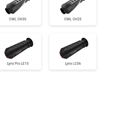
OWL OH35
OWL OH25
Lynx Pro LE10
Lynx LC06