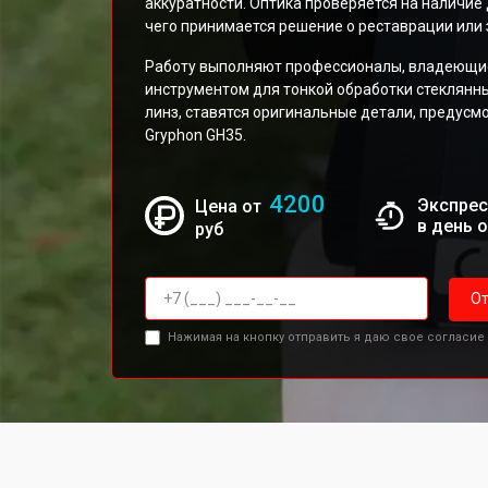
аккуратности. Оптика проверяется на наличие 
чего принимается решение о реставрации или
Работу выполняют профессионалы, владеющие
инструментом для тонкой обработки стеклянны
линз, ставятся оригинальные детали, предус
Gryphon GH35.
4200
Экспрес
Цена от
в день 
руб
От
Нажимая на кнопку отправить я даю свое согласие