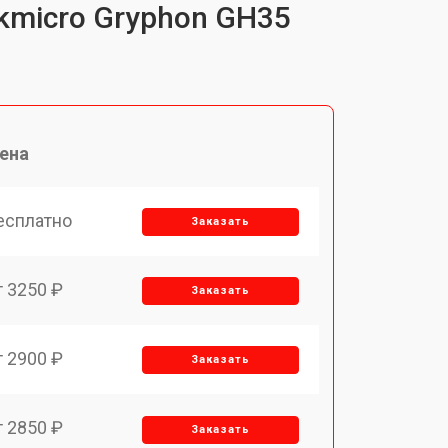
kmicro Gryphon GH35
ена
есплатно
Заказать
т 3250 ₽
Заказать
т 2900 ₽
Заказать
т 2850 ₽
Заказать