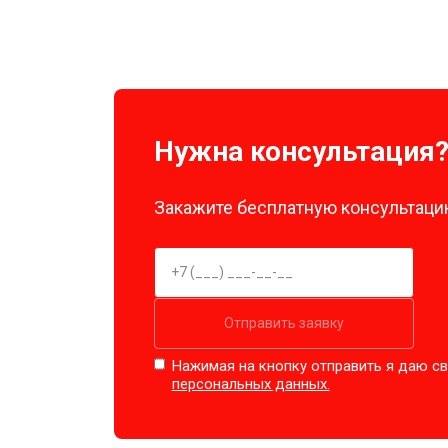
Нужна консультация
Закажите бесплатную консультацию
Отправить заявку
Нажимая на кнопку отправить я даю св
персональных данных.