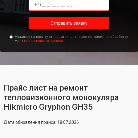
Отправить заявку
Нажимая на кнопку отправить я даю свое согласие на обработку
моих
персональных данных.
Прайс лист на ремонт
тепловизионного монокуляра
Hikmicro Gryphon GH35
Дата обновления прайса: 18.07.2026