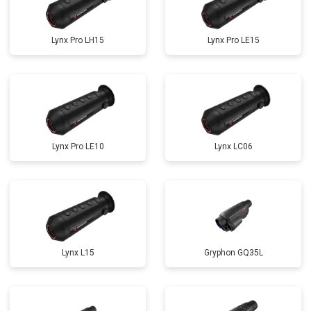
Lynx Pro LH15
Lynx Pro LE15
Lynx Pro LE10
Lynx LC06
Lynx L15
Gryphon GQ35L