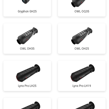
Gryphon GH25
OWL OQ35
OWL OH35
OWL OH25
Lynx Pro LH25
Lynx Pro LH19