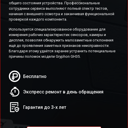
общего состояния устройства. Профессиональные
сотрудники сервиса выполняют полный спектр тестов,
начиная с внешнего осмотра и заканчивая функциональной
проверкой каждого компонента.
Используется специализированное оборудование для
измерения рабочих характеристик сенсоров, камеры и
дисплея, позволяя обнаружить малозаметные отклонения
ещё до проявления заметных признаков неисправности.
Благодаря этому удаётся заранее устранить потенциальные
причины поломок модели Gryphon GH35.
Бесплатно
Экспресс ремонт в день обращения
Гарантия до 3-х лет