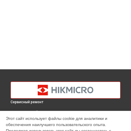
Сервисный ремонт
ВЫБЕРИ СВОЙ ГОРОД
Этот сайт использует файлы cookie для аналитики и
Диагностика тепловизионного монокуляра Gryphon GH35
обеспечения наилучшего пользовательского опыта.
Hikmicro в
Краснодаре
Продолжая использовать этот сайт, вы соглашаетесь с