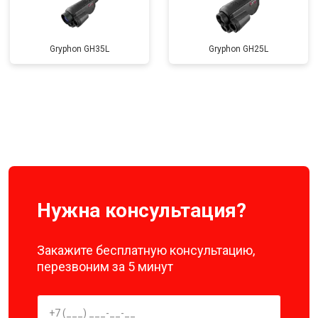
Gryphon GH35L
Gryphon GH25L
Нужна консультация?
Закажите бесплатную консультацию,
перезвоним за 5 минут