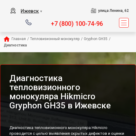
Ижевск
улица Ленина, 62
▼
+7 (800) 100-74-96
Главная
/
Тепловизионный монокуляр
/
Gryphon GH35
/
Диагностика
Диагностика
тепловизионного
монокуляра Hikmicro
Gryphon GH35 в Ижевске
Диагностика тепловизионного монокуляра Hikmicro
проводится с целью выявления скрытых дефектов и оценки