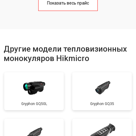
Показать весь прайс
Другие модели тепловизионных
монокуляров Hikmicro
Gryphon GQ50L
Gryphon GQ35