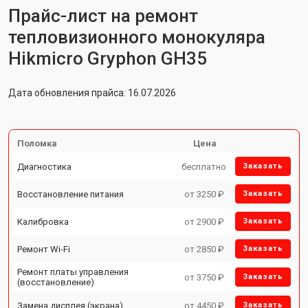
Прайс-лист на ремонт
тепловизионного монокуляра
Hikmicro Gryphon GH35
Дата обновления прайса: 16.07.2026
Поломка
Цена
Диагностика
бесплатно
Заказать
Восстановление питания
от 3250 ₽
Заказать
Калибровка
от 2900 ₽
Заказать
Ремонт Wi-Fi
от 2850 ₽
Заказать
Ремонт платы управления
от 3750 ₽
Заказать
(восстановление)
Замена дисплея (экрана)
от 4450 ₽
Заказать