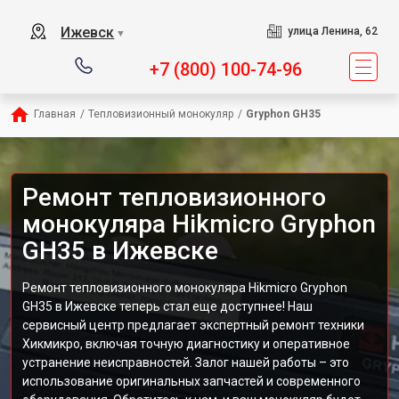
Ижевск
улица Ленина, 62
▼
+7 (800) 100-74-96
Главная
/
Тепловизионный монокуляр
/
Gryphon GH35
Ремонт тепловизионного
монокуляра Hikmicro Gryphon
GH35 в Ижевске
Ремонт тепловизионного монокуляра Hikmicro Gryphon
GH35 в Ижевске теперь стал еще доступнее! Наш
сервисный центр предлагает экспертный ремонт техники
Хикмикро, включая точную диагностику и оперативное
устранение неисправностей. Залог нашей работы – это
использование оригинальных запчастей и современного