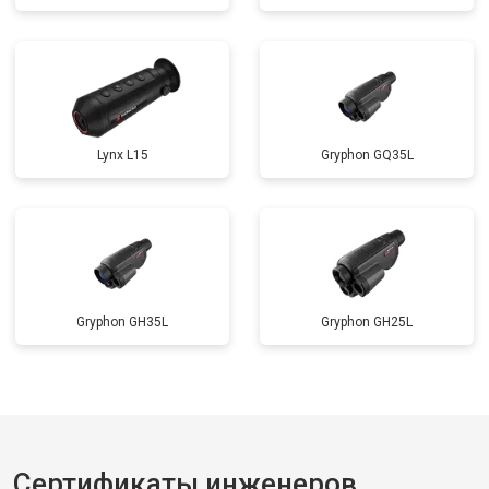
Lynx L15
Gryphon GQ35L
Gryphon GH35L
Gryphon GH25L
Сертификаты инженеров