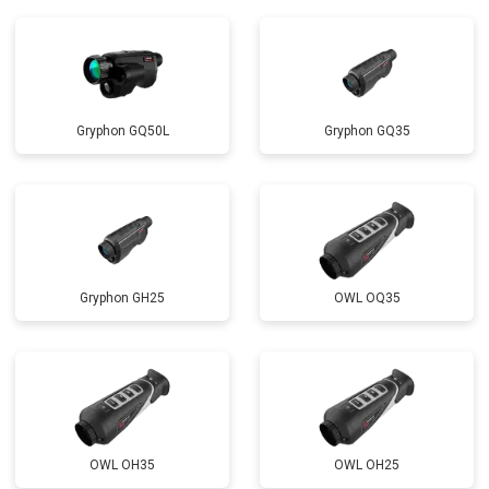
Gryphon GQ50L
Gryphon GQ35
Gryphon GH25
OWL OQ35
OWL OH35
OWL OH25