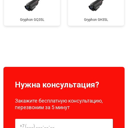
Gryphon GQ35L
Gryphon GH35L
Нужна консультация?
Закажите бесплатную консультацию,
перезвоним за 5 минут