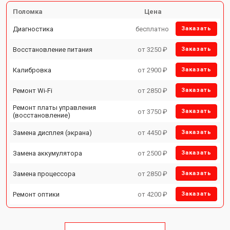
Поломка
Цена
Диагностика
бесплатно
Заказать
Восстановление питания
от 3250 ₽
Заказать
Калибровка
от 2900 ₽
Заказать
Ремонт Wi-Fi
от 2850 ₽
Заказать
Ремонт платы управления
от 3750 ₽
Заказать
(восстановление)
Замена дисплея (экрана)
от 4450 ₽
Заказать
Замена аккумулятора
от 2500 ₽
Заказать
Замена процессора
от 2850 ₽
Заказать
Ремонт оптики
от 4200 ₽
Заказать