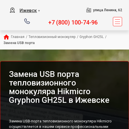
Ижевск
улица Ленина, 62
▼
+7 (800) 100-74-96
Главная
/
Тепловизионный монокуляр
/
Gryphon GH25L
/
Замена USB порта
Замена USB порта
тепловизионного
монокуляра Hikmicro
Gryphon GH25L в Ижевске
Замена USB-порта тепловизионного монокуляра Hikmicro
осуществляется в нашем сервисе профессиональными