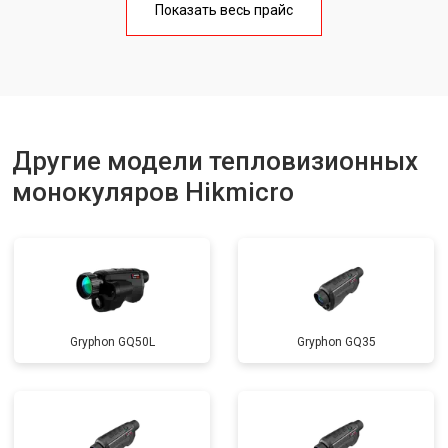
Показать весь прайс
Другие модели тепловизионных
монокуляров Hikmicro
Gryphon GQ50L
Gryphon GQ35