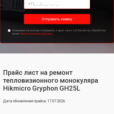
Отправить заявку
Нажимая на кнопку отправить я даю свое согласие на обработку
моих
персональных данных.
Прайс лист на ремонт
тепловизионного монокуляра
Hikmicro Gryphon GH25L
Дата обновления прайса: 17.07.2026