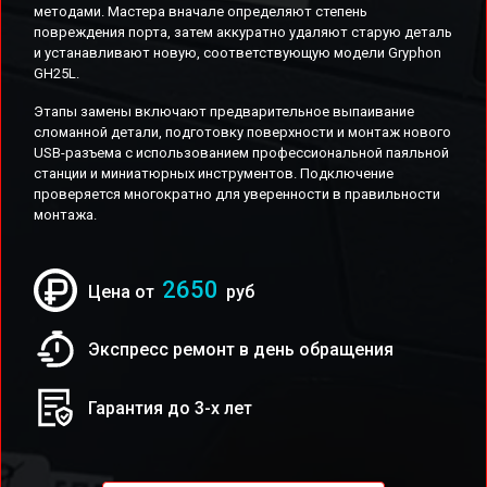
методами. Мастера вначале определяют степень
повреждения порта, затем аккуратно удаляют старую деталь
и устанавливают новую, соответствующую модели Gryphon
GH25L.
Этапы замены включают предварительное выпаивание
сломанной детали, подготовку поверхности и монтаж нового
USB-разъема с использованием профессиональной паяльной
станции и миниатюрных инструментов. Подключение
проверяется многократно для уверенности в правильности
монтажа.
2650
Цена от
руб
Экспресс ремонт в день обращения
Гарантия до 3-х лет