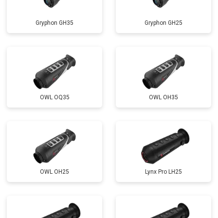
Gryphon GH35
Gryphon GH25
OWL OQ35
OWL OH35
OWL OH25
Lynx Pro LH25