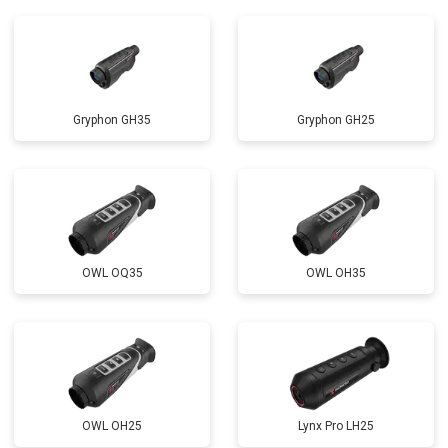
Gryphon GH35
Gryphon GH25
OWL OQ35
OWL OH35
OWL OH25
Lynx Pro LH25