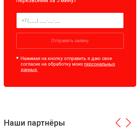
перезвоним за 5 минут
Отправить заявку
Нажимая на кнопку отправить я даю свое
согласие на обработку моих
персональных
данных.
Наши партнёры