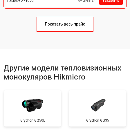
Ремонт оптики
от 4200 ₽
Заказать
Показать весь прайс
Другие модели тепловизионных
монокуляров Hikmicro
Gryphon GQ50L
Gryphon GQ35