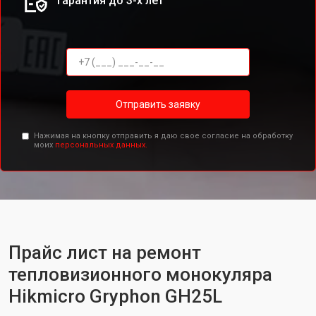
Гарантия до 3-х лет
Отправить заявку
Нажимая на кнопку отправить я даю свое согласие на обработку
моих
персональных данных.
Прайс лист на ремонт
тепловизионного монокуляра
Hikmicro Gryphon GH25L