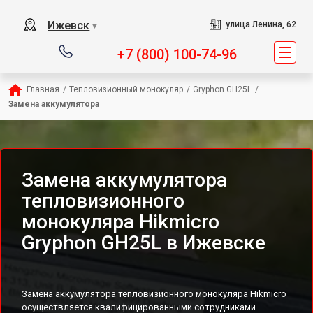
Ижевск
улица Ленина, 62
▼
+7 (800) 100-74-96
Главная
/
Тепловизионный монокуляр
/
Gryphon GH25L
/
Замена аккумулятора
Замена аккумулятора
тепловизионного
монокуляра Hikmicro
Gryphon GH25L в Ижевске
Замена аккумулятора тепловизионного монокуляра Hikmicro
осуществляется квалифицированными сотрудниками