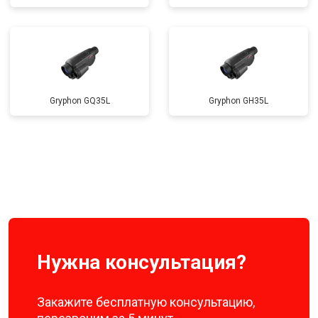
Gryphon GQ35L
Gryphon GH35L
Нужна консультация?
Закажите бесплатную консультацию,