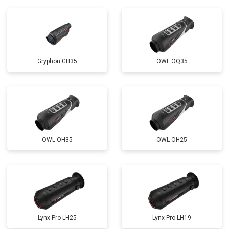
Gryphon GH35
OWL OQ35
OWL OH35
OWL OH25
Lynx Pro LH25
Lynx Pro LH19