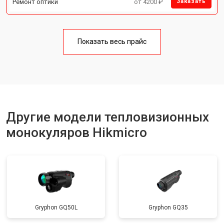
Ремонт оптики
от 4200 ₽
Заказать
Показать весь прайс
Другие модели тепловизионных
монокуляров Hikmicro
Gryphon GQ50L
Gryphon GQ35