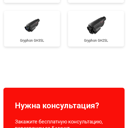
Gryphon GH35L
Gryphon GH25L
Нужна консультация?
Закажите бесплатную консультацию,