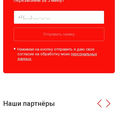
перезвоним за 5 минут
Отправить заявку
Нажимая на кнопку отправить я даю свое
согласие на обработку моих
персональных
данных.
Наши партнёры