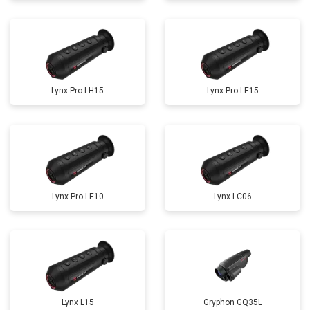
Lynx Pro LH15
Lynx Pro LE15
Lynx Pro LE10
Lynx LC06
Lynx L15
Gryphon GQ35L