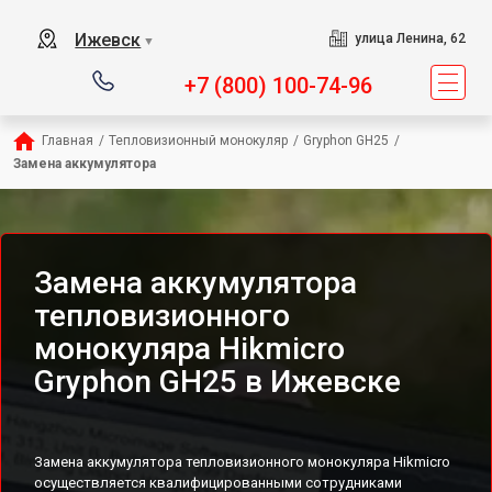
Ижевск
улица Ленина, 62
▼
+7 (800) 100-74-96
Главная
/
Тепловизионный монокуляр
/
Gryphon GH25
/
Замена аккумулятора
Замена аккумулятора
тепловизионного
монокуляра Hikmicro
Gryphon GH25 в Ижевске
Замена аккумулятора тепловизионного монокуляра Hikmicro
осуществляется квалифицированными сотрудниками