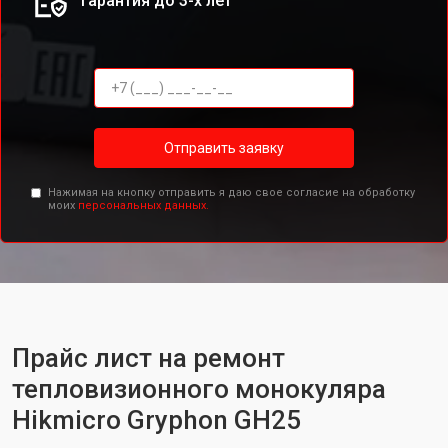
Гарантия до 3-х лет
Отправить заявку
Нажимая на кнопку отправить я даю свое согласие на обработку
моих
персональных данных.
Прайс лист на ремонт
тепловизионного монокуляра
Hikmicro Gryphon GH25